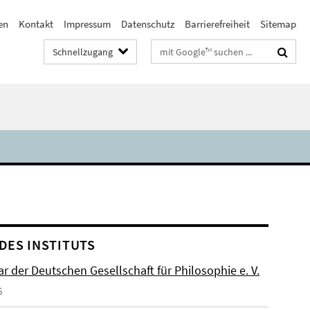
en
Kontakt
Impressum
Datenschutz
Barrierefreiheit
Sitemap
Suchbegriffe
Schnellzugang
DES INSTITUTS
r der Deutschen Gesellschaft für Philosophie e. V.
6