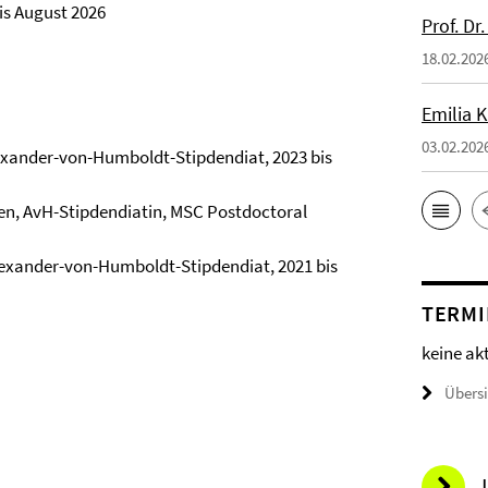
bis August 2026
Prof. Dr
18.02.202
Emilia 
03.02.202
Alexander-von-Humboldt-Stipdendiat, 2023 bis
lien, AvH-Stipdendiatin, MSC Postdoctoral
 Alexander-von-Humboldt-Stipdendiat, 2021 bis
TERMI
keine ak
Übers