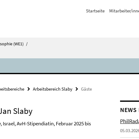
Startseite
Mitarbeiter/inn
losophie (WE1)
/
beitsbereiche
Arbeitsbereich Slaby
Gäste
 Jan Slaby
NEWS 
PhilRada
, Israel, AvH-Stipendiatin, Februar 2025 bis
05.03.202