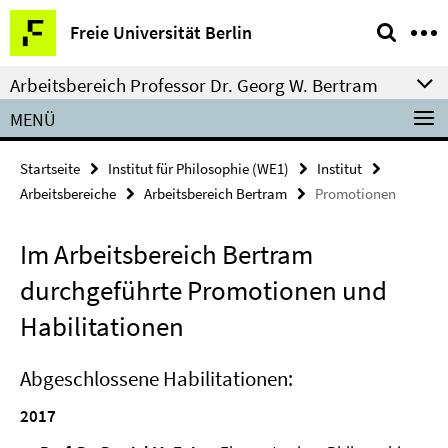
Springe
Service-
Freie Universität Berlin
direkt
Navigation
zu
Arbeitsbereich Professor Dr. Georg W. Bertram
Inhalt
MENÜ
Startseite
Institut für Philosophie (WE1)
Institut
Arbeitsbereiche
Arbeitsbereich Bertram
Promotionen
Im Arbeitsbereich Bertram
durchgeführte Promotionen und
Habilitationen
Abgeschlossene Habilitationen:
2017