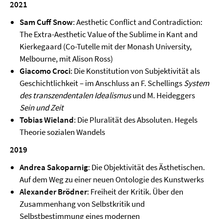
2021
Sam Cuff Snow
: Aesthetic Conflict and Contradiction:
The Extra-Aesthetic Value of the Sublime in Kant and
Kierkegaard (Co-Tutelle mit der Monash University,
Melbourne, mit Alison Ross)
Giacomo Croci
: Die Konstitution von Subjektivität als
Geschichtlichkeit – im Anschluss an F. Schellings
System
des transzendentalen Idealismus
und M. Heideggers
Sein und Zeit
Tobias Wieland
: Die Pluralität des Absoluten. Hegels
Theorie sozialen Wandels
2019
Andrea Sakoparnig
: Die Objektivität des Ästhetischen.
Auf dem Weg zu einer neuen Ontologie des Kunstwerks
Alexander Brödner
: Freiheit der Kritik. Über den
Zusammenhang von Selbstkritik und
Selbstbestimmung eines modernen