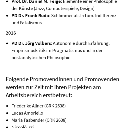
Prof. Dr. Daniel M. Feige
: Elemente einer Philosophie
der Künste (Jazz, Computerspiele, Design)
PD Dr. Frank Ruda
: Schlimmer als Irrtum. Indifferenz
und Fatalismus
2016
PD Dr. Jörg Volbers
: Autonomie durch Erfahrung.
Empirismuskritik im Pragmatismus und in der
postanalytischen Philosophie
Folgende Promovendinnen und Promovenden
werden zur Zeit mit ihren Projekten am
Arbeitsbereich erstbetreut:
Friederike Allner (GRK 2638)
Lucas Amoriello
Maria Fasbender (GRK 2638)
Niccolò Izzi