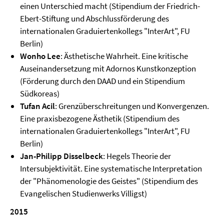
einen Unterschied macht (Stipendium der Friedrich-
Ebert-Stiftung und Abschlussförderung des
internationalen Graduiertenkollegs "InterArt", FU
Berlin)
Wonho Lee
: Ästhetische Wahrheit. Eine kritische
Auseinandersetzung mit Adornos Kunstkonzeption
(Förderung durch den DAAD und ein Stipendium
Südkoreas)
Tufan Acil
: Grenzüberschreitungen und Konvergenzen.
Eine praxisbezogene Ästhetik (Stipendium des
internationalen Graduiertenkollegs "InterArt", FU
Berlin)
Jan-Philipp Disselbeck
: Hegels Theorie der
Intersubjektivität. Eine systematische Interpretation
der "Phänomenologie des Geistes" (Stipendium des
Evangelischen Studienwerks Villigst)
2015