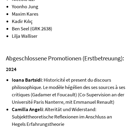
Yoonho Jung
Maxim Kares
Kadir Kılıç
Ben Seel (GRK 2638)
Lilja Walliser
Abgeschlossene Promotionen (Erstbetreuung):
2024
Ioana Bartsidi
: Historicité et present du discours
philosophique. Le modèle hégélien des ses sources à ses
critiques (Gadamer et Foucault) (Co-Supervision an der
Université Paris Nanterre, mit Emmanuel Renault)
Camilla Angeli
: Alterität und Widerstand:
Subjekttheoretische Reflexionen im Anschluss an
Hegels Erfahrungstheorie