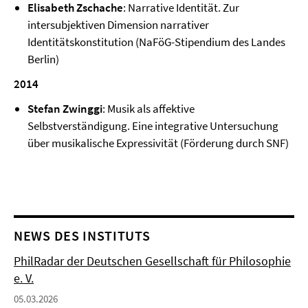
Elisabeth Zschache
: Narrative Identität. Zur
intersubjektiven Dimension narrativer
Identitätskonstitution (NaFöG-Stipendium des Landes
Berlin)
2014
Stefan Zwinggi
: Musik als affektive
Selbstverständigung. Eine integrative Untersuchung
über musikalische Expressivität (Förderung durch SNF)
NEWS DES INSTITUTS
PhilRadar der Deutschen Gesellschaft für Philosophie
e. V.
05.03.2026