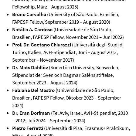
Fellowship, März – August 2025)
Bruno Carvalho
(University of São Paulo, Brasilien,
FAPESP Fellow, September 2019 – August 2020)
Natália A. Cardoso
(Universidade de São Paulo,
Brasilien, FAPESP Fellow, November 2021 – Juni 2022)
Prof. Dr. Gaetano Chiurazzi
(Università degli Studi di
Turino, Italien, AvH-Stipendiat, Juni – August 2012,
September – November 2017)
Dr. Mats Dahllöv
(Södertörn University, Schweden,
Stipendiat der Sven och Dagmar Saléns stiftelse,
September 2023 – August 2024)
Fabiana Del Mastro
(Universidade de São Paulo,
Brasilien, FAPESP Fellow, Oktober 2023 – September
2024)
Dr. Eran Dorfman
(Tel Aviv, Israel, AvH-Stipendiat, 2010
– 2012; Juli 2024 – September 2024)
Pietro Ferretti
(Università di Pisa, Erasmus+ Praktikum,
März – August 2025)