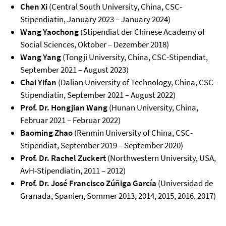
Chen Xi
(Central South University, China, CSC-
Stipendiatin, January 2023 – January 2024)
Wang Yaochong
(Stipendiat der Chinese Academy of
Social Sciences, Oktober – Dezember 2018)
Wang Yang
(Tongji University, China, CSC-Stipendiat,
September 2021 – August 2023)
Chai Yifan
(Dalian University of Technology, China, CSC-
Stipendiatin, September 2021 – August 2022)
Prof. Dr. Hongjian Wang
(Hunan University, China,
Februar 2021 – Februar 2022)
Baoming Zhao
(Renmin University of China, CSC-
Stipendiat, September 2019 – September 2020)
Prof. Dr. Rachel Zuckert
(Northwestern University, USA,
AvH-Stipendiatin, 2011 – 2012)
Prof. Dr. José Francisco Zúñiga García
(Universidad de
Granada, Spanien, Sommer 2013, 2014, 2015, 2016, 2017)