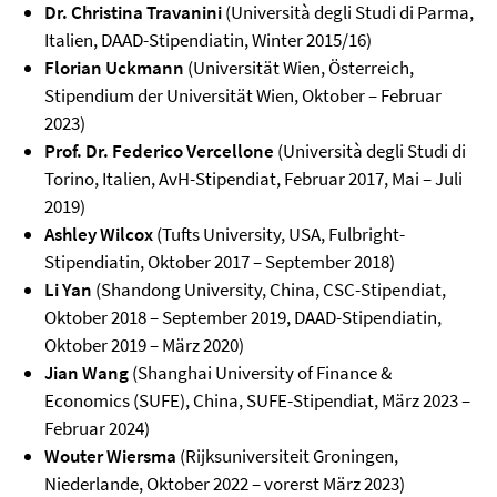
Dr. Christina Travanini
(Università degli Studi di Parma,
Italien, DAAD-Stipendiatin, Winter 2015/16)
Florian Uckmann
(Universität Wien, Österreich,
Stipendium der Universität Wien, Oktober – Februar
2023)
Prof. Dr. Federico Vercellone
(Università degli Studi di
Torino, Italien, AvH-Stipendiat, Februar 2017, Mai – Juli
2019)
Ashley Wilcox
(Tufts University, USA, Fulbright-
Stipendiatin, Oktober 2017 – September 2018)
Li Yan
(Shandong University, China, CSC-Stipendiat,
Oktober 2018 – September 2019, DAAD-Stipendiatin,
Oktober 2019 – März 2020)
Jian Wang
(Shanghai University of Finance &
Economics (SUFE), China, SUFE-Stipendiat, März 2023 –
Februar 2024)
Wouter Wiersma
(Rijksuniversiteit Groningen,
Niederlande, Oktober 2022 – vorerst März 2023)