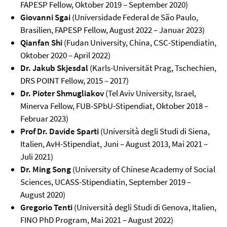
FAPESP Fellow, Oktober 2019 – September 2020)
Giovanni Sgai
(Universidade Federal de São Paulo,
Brasilien, FAPESP Fellow, August 2022 – Januar 2023)
Qianfan Shi
(Fudan University, China, CSC-Stipendiatin,
Oktober 2020 – April 2022)
Dr. Jakub Skjesdal
(Karls-Universität Prag, Tschechien,
DRS POINT Fellow, 2015 – 2017)
Dr. Pioter Shmugliakov
(Tel Aviv University, Israel,
Minerva Fellow, FUB-SPbU-Stipendiat, Oktober 2018 –
Februar 2023)
Prof Dr. Davide Sparti
(Università degli Studi di Siena,
Italien, AvH-Stipendiat, Juni – August 2013, Mai 2021 –
Juli 2021)
Dr. Ming Song
(University of Chinese Academy of Social
Sciences, UCASS-Stipendiatin, September 2019 –
August 2020)
Gregorio Tenti
(Università degli Studi di Genova, Italien,
FINO PhD Program, Mai 2021 – August 2022)