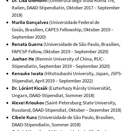
Dr. Lisa Giombini
(Università degli Studi Roma Tre,
Italien, DAAD-Stipendiatin, Oktober 2017 – September
2018)
Murilo Gonçalves
(Universidade Federal de
Goiás, Brasilien, CAPES Fellowship, Oktober 2019 –
September 2020)
Renata Guerra
(Universidade de São Paulo, Brasilien,
FAPESP Fellow, Oktober 2019 – September 2020)
Juehan He
(Renmin University of China, RUC-
Stipendiatin, September 2019 – September 2020)
Kensuke Iwata
(Hitotsubashi University, Japan, JSPS-
Stipendiat, April 2019 – September 2022)
Dr. Lóránt Kicsák
(Eszterhazy Károly Universität,
Ungarn, DAAD-Stipendiat, Sommer 2018)
Alexei Krioukov
(Saint-Petersburg State University,
Russland, DAAD-Stipendiat, Oktober – Dezember 2018)
Cibele Kunz
(Universidade de São Paulo, Brasilien,
DAAD-Stipendiatin, Sommer 2018)