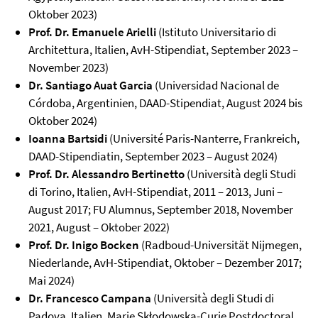
Oktober 2023)
Prof. Dr. Emanuele Arielli
(Istituto Universitario di
Architettura, Italien, AvH-Stipendiat, September 2023 –
November 2023)
Dr. Santiago Auat Garcia
(Universidad Nacional de
Córdoba, Argentinien, DAAD-Stipendiat, August 2024 bis
Oktober 2024)
Ioanna Bartsidi
(Université Paris-Nanterre, Frankreich,
DAAD-Stipendiatin, September 2023 – August 2024)
Prof. Dr. Alessandro Bertinetto
(Università degli Studi
di Torino, Italien, AvH-Stipendiat, 2011 – 2013, Juni –
August 2017; FU Alumnus, September 2018, November
2021, August – Oktober 2022)
Prof. Dr. Inigo Bocken
(Radboud-Universität Nijmegen,
Niederlande, AvH-Stipendiat, Oktober – Dezember 2017;
Mai 2024)
Dr. Francesco Campana
(Università degli Studi di
Padova, Italien, Marie Skłodowska-Curie Postdoctoral