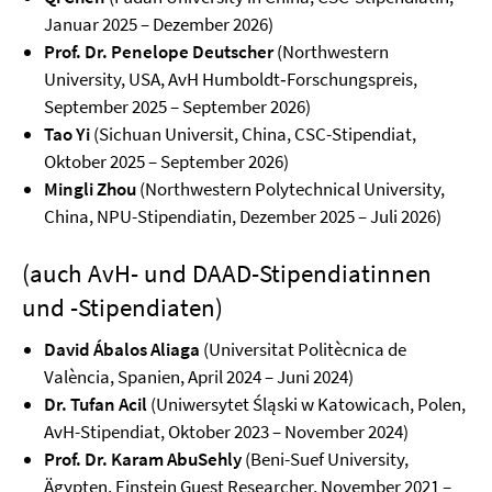
Januar 2025 – Dezember 2026)
Prof. Dr. Penelope Deutscher
(Northwestern
University, USA, AvH Humboldt‑Forschungspreis,
September 2025 – September 2026)
Tao Yi
(Sichuan Universit, China, CSC-Stipendiat,
Oktober 2025 – September 2026)
Mingli Zhou
(Northwestern Polytechnical University,
China, NPU-Stipendiatin, Dezember 2025 – Juli 2026)
(auch AvH- und DAAD-Stipendiatinnen
und -Stipendiaten)
David Ábalos Aliaga
(Universitat Politècnica de
València, Spanien, April 2024 – Juni 2024)
Dr. Tufan Acil
(Uniwersytet Śląski w Katowicach, Polen,
AvH-Stipendiat, Oktober 2023 – November 2024)
Prof. Dr. Karam AbuSehly
(Beni-Suef University,
Ägypten, Einstein Guest Researcher, November 2021 –