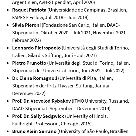
Argentinien, AvH-Stipendiat, April 2026)
Raquel Patriota
(Universidade de Campinas, Brasilien,
FAPESP Fellow, Juli 2018 – Juni 2019)
Silvia Pieroni
(Fondazione San Carlo, Italien, DAAD-
Stipendiatin, Oktober 2020 – Juli 2021, November 2021 –
Februar 2022)
Leonardo Pietropaolo
(Università degli Studi di Torino,
Italien, Gilardis Stiftung, Juni – Juli 2021)
Pietro Prunotto
(Università degli Studi di Torino, Italien,
Stipendiat der Universität Turin, Juni 2022 – Juli 2022)
Dr. Elena Romagnoli
(Università di Pisa, Italien,
Stipendiatin der Fritz Thyssen Stiftung, Januar –
Dezember 2022)
Prof. Dr. Vsevolod Rybakov
(ITMO University, Russland,
DAAD-Stipendiat, September – Dezember 2019)
Prof. Dr. Sally Sedgwick
(University of Ilinois,
Fullbright-Professorin, Chicago, 2015)
Bruno Klein Serrano
(University of São Paulo, Brasilien,