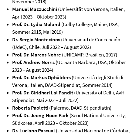
November 2018)
Manuel Mazzucchini
(Universität von Verona, Italien,
April 2023 – Oktober 2023)
Prof. Dr. Lydia Moland
(Colby College, Maine, USA,
Sommer 2015, Mai 2019)
Dr. Sergio Montecinos
(Universidad de Concepción
(UdeC), Chile, Juli 2022 – August 2022)
Prof. Dr. Marcos Nobre
(UNICAMP, Brasilien, 2017)
Prof. Andrew Norris
(UC Santa Barbara, USA, Oktober
2023 – August 2024)
Prof. Dr. Markus Ophälders
(Università degli Studi di
Verona, Italien, DAAD-Stipendiat, Sommer 2014)
Prof. Dr. Giridhari Lal Pandit
(University of Delhi, AvH-
Stipendiat, Mai 2022 – Juli 2022)
Roberta Paoletti
(Palermo, DAAD-Stipendiatin)
Prof. Dr. Jeong-Hoon Park
(Seoul National University,
Südkorea, April 2023 – Oktober 2023)
Dr. Luciano Pascual
(Universidad Nacional de Córdoba,