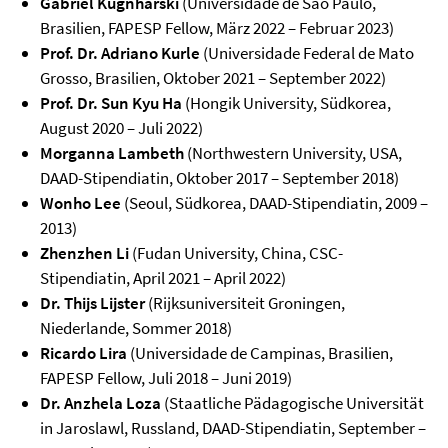
Gabriel Kugnharski
(Universidade de São Paulo,
Brasilien, FAPESP Fellow, März 2022 – Februar 2023)
Prof. Dr. Adriano Kurle
(Universidade Federal de Mato
Grosso, Brasilien, Oktober 2021 – September 2022)
Prof. Dr. Sun Kyu Ha
(Hongik University, Südkorea,
August 2020 – Juli 2022)
Morganna Lambeth
(Northwestern University, USA,
DAAD-Stipendiatin, Oktober 2017 – September 2018)
Wonho Lee
(Seoul, Südkorea, DAAD-Stipendiatin, 2009 –
2013)
Zhenzhen Li
(Fudan University, China, CSC-
Stipendiatin, April 2021 – April 2022)
Dr. Thijs Lijster
(Rijksuniversiteit Groningen,
Niederlande, Sommer 2018)
Ricardo Lira
(Universidade de Campinas, Brasilien,
FAPESP Fellow, Juli 2018 – Juni 2019)
Dr. Anzhela Loza
(Staatliche Pädagogische Universität
in Jaroslawl, Russland, DAAD-Stipendiatin, September –