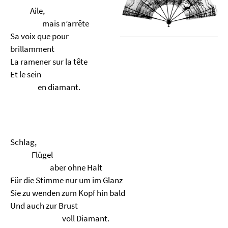
Aile,
mais n’arrête
Sa voix que pour
brillamment
La ramener sur la tête
Et le sein
en diamant.
Schlag,
Flügel
aber ohne Halt
Für die Stimme nur um im Glanz
Sie zu wenden zum Kopf hin bald
Und auch zur Brust
voll Diamant.