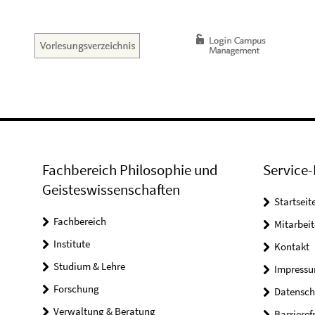
Fachbereich Philosophie und
Service-
Geisteswissenschaften
Startseit
Fachbereich
Mitarbeit
Institute
Kontakt
Studium & Lehre
Impress
Forschung
Datensch
Verwaltung & Beratung
Barrieref