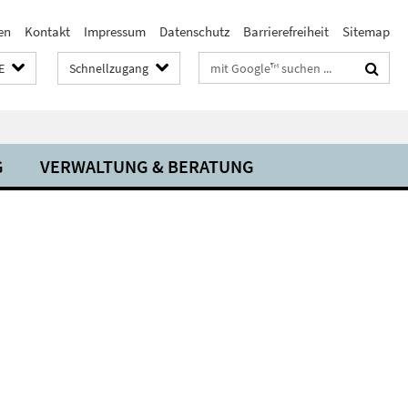
en
Kontakt
Impressum
Datenschutz
Barrierefreiheit
Sitemap
Suchbegriffe
E
Schnellzugang
G
VERWALTUNG & BERATUNG