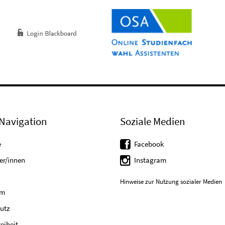
Navigation
Soziale Medien
e
Facebook
er/innen
Instagram
Hinweise zur Nutzung sozialer Medien
um
utz
reiheit