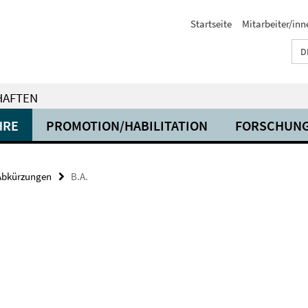
Startseite
Mitarbeiter/inn
D
HAFTEN
HRE
PROMOTION/HABILITATION
FORSCHUN
Abkürzungen
B.A.