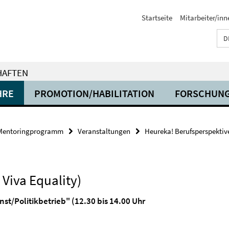
Startseite
Mitarbeiter/inn
D
HAFTEN
HRE
PROMOTION/HABILITATION
FORSCHUN
Mentoringprogramm
Veranstaltungen
Heureka! Berufsperspektive
Viva Equality)
nst/Politikbetrieb" (12.30 bis 14.00 Uhr