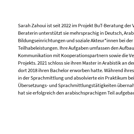
Sarah Zahoui ist seit 2022 im Projekt BuT-Beratung der Vi
Beraterin unterstützt sie mehrsprachig in Deutsch, Arab
Bildungseinrichtungen und soziale Akteur*innen bei de
Teilhabeleistungen. Ihre Aufgaben umfassen den Aufba
Kommunikation mit Kooperationspartnern sowie die Ve
Projekts. 2021 schloss sie ihren Master in Arabistik an d
dort 2018 ihren Bachelor erworben hatte. Während ihres
in der Sprachmittlung und absolvierte ein Praktikum bei 
Übersetzungs- und Sprachmittlungstätigkeiten übernah
hat sie erfolgreich den arabischsprachigen Teil aufgeba