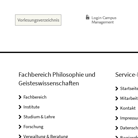
Fachbereich Philosophie und
Service-
Geisteswissenschaften
Startseit
Fachbereich
Mitarbeit
Institute
Kontakt
Studium & Lehre
Impress
Forschung
Datensch
Verwaltung & Beratung
Barrieref