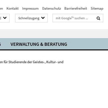
en
Kontakt
Impressum
Datenschutz
Barrierefreiheit
Sitemap
Suchbegriffe
E
Schnellzugang
G
VERWALTUNG & BERATUNG
n für Studierende der Geistes-, Kultur- und