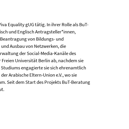
va Equality gUG tätig. In ihrer Rolle als BuT-
isch und Englisch Antragsteller*innen,
r Beantragung von Bildungs- und
u und Ausbau von Netzwerken, die
rwaltung der Social-Media-Kanäle des
er Freien Universität Berlin ab, nachdem sie
 Studiums engagierte sie sich ehrenamtlich
der Arabische Eltern-Union e.V., wo sie
m. Seit dem Start des Projekts BuT-Beratung
ut.