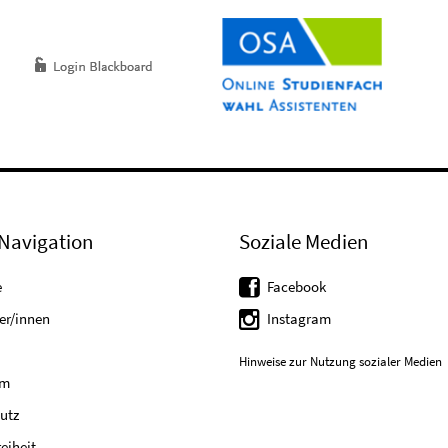
Navigation
Soziale Medien
e
Facebook
er/innen
Instagram
Hinweise zur Nutzung sozialer Medien
um
utz
reiheit