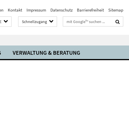
en
Kontakt
Impressum
Datenschutz
Barrierefreiheit
Sitemap
Suchbegriffe
E
Schnellzugang
G
VERWALTUNG & BERATUNG