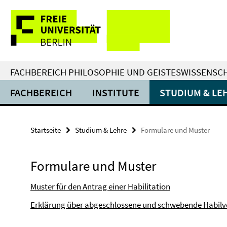
Springe
Service-
direkt
zu
Navigation
Inhalt
FACHBEREICH PHILOSOPHIE UND GEISTESWISSENSC
FACHBEREICH
INSTITUTE
STUDIUM & LE
Startseite
Studium & Lehre
Formulare und Muster
Formulare und Muster
Muster für den Antrag einer Habilitation
Erklärung über abgeschlossene und schwebende Habilv