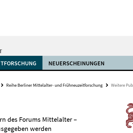
T
EITFORSCHUNG
NEUERSCHEINUNGEN
Reihe Berliner Mittelalter- und Frühneuzeitforschung
Weitere Pub
rn des Forums Mittelalter –
ausgegeben werden