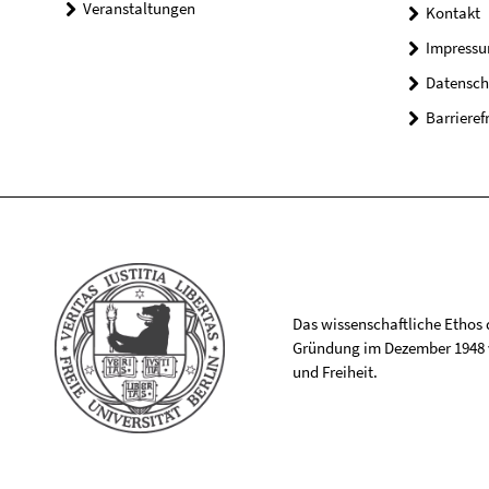
Veranstaltungen
Kontakt
Impress
Datensch
Barrieref
Das wissenschaftliche Ethos de
Gründung im Dezember 1948 v
und Freiheit.