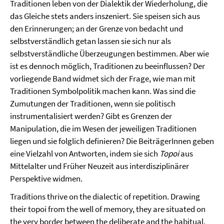
Traditionen leben von der Dialektik der Wiederholung, die
das Gleiche stets anders inszeniert. Sie speisen sich aus
den Erinnerungen; an der Grenze von bedacht und
selbstverständlich getan lassen sie sich nur als
selbstverständliche Überzeugungen bestimmen. Aber wie
ist es dennoch möglich, Traditionen zu beeinflussen? Der
vorliegende Band widmet sich der Frage, wie man mit
Traditionen Symbolpolitik machen kann. Was sind die
Zumutungen der Traditionen, wenn sie politisch
instrumentalisiert werden? Gibt es Grenzen der
Manipulation, die im Wesen der jeweiligen Traditionen
liegen und sie folglich definieren? Die BeiträgerInnen geben
eine Vielzahl von Antworten, indem sie sich
Topoi
aus
Mittelalter und Früher Neuzeit aus interdisziplinärer
Perspektive widmen.
Traditions thrive on the dialectic of repetition. Drawing
their topoi from the well of memory, they are situated on
the very border between the deliberate and the habitual.