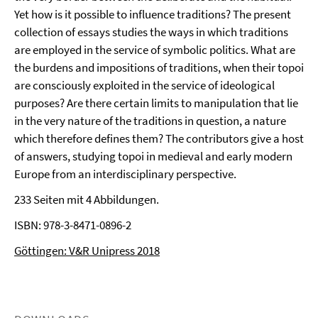
Yet how is it possible to influence traditions? The present
collection of essays studies the ways in which traditions
are employed in the service of symbolic politics. What are
the burdens and impositions of traditions, when their topoi
are consciously exploited in the service of ideological
purposes? Are there certain limits to manipulation that lie
in the very nature of the traditions in question, a nature
which therefore defines them? The contributors give a host
of answers, studying topoi in medieval and early modern
Europe from an interdisciplinary perspective.
233 Seiten mit 4 Abbildungen.
ISBN: 978-3-8471-0896-2
Göttingen: V&R Unipress 2018