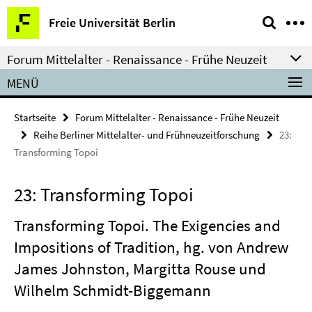
Springe
Service-
Freie Universität Berlin
direkt
Navigation
zu
Forum Mittelalter - Renaissance - Frühe Neuzeit
Inhalt
MENÜ
Startseite
Forum Mittelalter - Renaissance - Frühe Neuzeit
Reihe Berliner Mittelalter- und Frühneuzeitforschung
23:
Transforming Topoi
23: Transforming Topoi
Transforming Topoi. The Exigencies and
Impositions of Tradition, hg. von Andrew
James Johnston, Margitta Rouse und
Wilhelm Schmidt-Biggemann