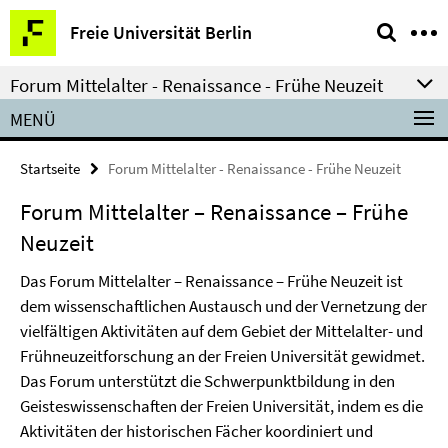
Springe
Service-
Freie Universität Berlin
direkt
Navigation
zu
Forum Mittelalter - Renaissance - Frühe Neuzeit
Inhalt
MENÜ
Startseite
Forum Mittelalter - Renaissance - Frühe Neuzeit
Forum Mittelalter – Renaissance – Frühe
Neuzeit
Das Forum Mittelalter – Renaissance – Frühe Neuzeit ist
dem wissenschaftlichen Austausch und der Vernetzung der
vielfältigen Aktivitäten auf dem Gebiet der Mittelalter- und
Frühneuzeitforschung an der Freien Universität gewidmet.
Das Forum unterstützt die Schwerpunktbildung in den
Geisteswissenschaften der Freien Universität, indem es die
Aktivitäten der historischen Fächer koordiniert und