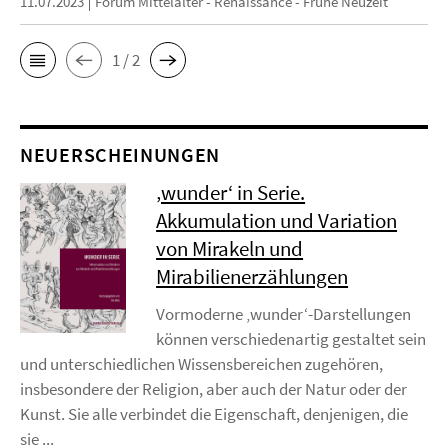
11.07.2023
Forum Mittelalter - Renaissance - Frühe Neuzeit
1 / 2
NEUERSCHEINUNGEN
‚wunder‘ in Serie.
Akkumulation und Variation
von Mirakeln und
Mirabilienerzählungen
Vormoderne ‚wunder‘-Darstellungen
können verschiedenartig gestaltet sein
und unterschiedlichen Wissensbereichen zugehören,
insbesondere der Religion, aber auch der Natur oder der
Kunst. Sie alle verbindet die Eigenschaft, denjenigen, die
sie ...