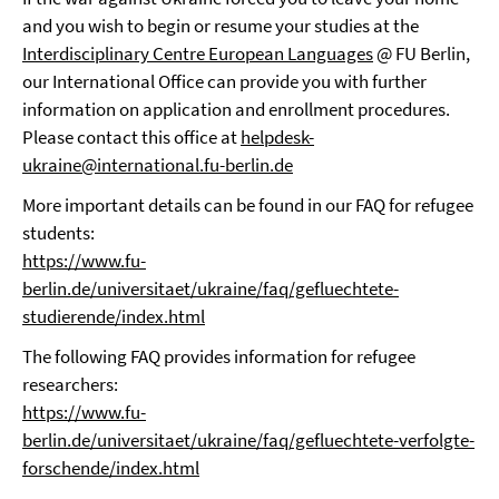
and you wish to begin or resume your studies at the
Interdisciplinary Centre European Languages
@ FU Berlin,
our International Office can provide you with further
information on application and enrollment procedures.
Please contact this office at
helpdesk-
ukraine@international.fu-berlin.de
More important details can be found in our FAQ for refugee
students:
https://www.fu-
berlin.de/universitaet/ukraine/faq/gefluechtete-
studierende/index.html
The following FAQ provides information for refugee
researchers:
https://www.fu-
berlin.de/universitaet/ukraine/faq/gefluechtete-verfolgte-
forschende/index.html