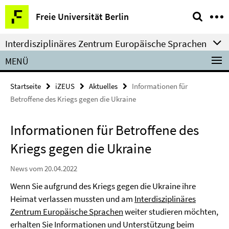
Springe
Service-
Freie Universität Berlin
direkt
Navigation
zu
Interdisziplinäres Zentrum Europäische Sprachen
Inhalt
MENÜ
Startseite
iZEUS
Aktuelles
Informationen für
Betroffene des Kriegs gegen die Ukraine
Informationen für Betroffene des
Kriegs gegen die Ukraine
News vom 20.04.2022
Wenn Sie aufgrund des Kriegs gegen die Ukraine ihre
Heimat verlassen mussten und am
Interdisziplinäres
Zentrum Europäische Sprachen
weiter studieren möchten,
erhalten Sie Informationen und Unterstützung beim