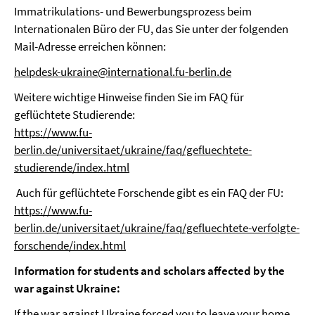
Immatrikulations- und Bewerbungsprozess beim
Internationalen Büro der FU, das Sie unter der folgenden
Mail-Adresse erreichen können:
helpdesk-ukraine@international.fu-berlin.de
Weitere wichtige Hinweise finden Sie im FAQ für
geflüchtete Studierende:
https://www.fu-
berlin.de/universitaet/ukraine/faq/gefluechtete-
studierende/index.html
Auch für geflüchtete Forschende gibt es ein FAQ der FU:
https://www.fu-
berlin.de/universitaet/ukraine/faq/gefluechtete-verfolgte-
forschende/index.html
Information for students and scholars affected by the
war against Ukraine:
If the war against Ukraine forced you to leave your home