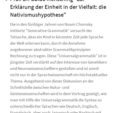
Erklärung der Einheit in der Vielfalt: die
Nativismushypothese"
Die in den fünfziger Jahren von Noam Chomsky
initiierte "Generative Grammatik" versucht der
Tatsache, dass ein Kind in kürzester Zeit jede Sprache
der Welt erlernen kann, durch die Annahme
angeborener abstrakter Grammatikprinzipien
Rechnung zu tragen. Diese "Universalgrammatik" ist in
jüngster Zeit verstärkt auf den Interesse von Genetikern
und Neurowissenschaftlern gestoßen und ist somit
nicht nur in der Sprachwissenschaft ein höchstaktuelles
Thema. Ausgehend von dieser Diskussion an der
Schnittstelle zwischen Natur- und
Geisteswissenschaften wird in dem Vortrag gezeigt, wie
man mit Hilfe der Universalgrammatik die Syntax so
unterschiedlicher Sprachen wie Deutsch, Englisch,
Französisch, aber auch Japanisch oder Baskisch mit