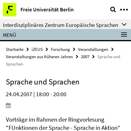
Springe
Service-
Freie Universität Berlin
direkt
Navigation
zu
Interdisziplinäres Zentrum Europäische Sprachen
Inhalt
MENÜ
Startseite
iZEUS
Forschung
Veranstaltungen
Veranstaltungen aus früheren Jahren
2007
Sprache und
Sprachen
Sprache und Sprachen
24.04.2007 | 18:00 - 20:00
Vorträge im Rahmen der Ringvorlesung
"FUnktionen der Sprache - Sprache in Aktion"