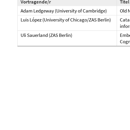
Vortragende/r
Titel
Adam Ledgeway (University of Cambridge)
Old 
Luis López (University of Chicago/ZAS Berlin)
Catal
info
Uli Sauerland (ZAS Berlin)
Embe
Cogn