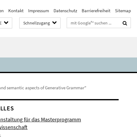
en
Kontakt
Impressum
Datenschutz
Barrierefreiheit
Sitemap
Suchbegriffe
E
Schnellzugang
and semantic aspects of Generative Grammar"
LLES
anstaltung für das Masterprogramm
issenschaft
5