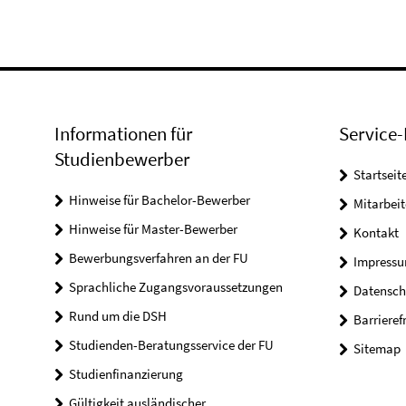
Informationen für
Service-
Studienbewerber
Startseit
Hinweise für Bachelor-Bewerber
Mitarbeit
Hinweise für Master-Bewerber
Kontakt
Bewerbungsverfahren an der FU
Impress
Sprachliche Zugangsvoraussetzungen
Datensch
Rund um die DSH
Barrieref
Studienden-Beratungsservice der FU
Sitemap
Studienfinanzierung
Gültigkeit ausländischer