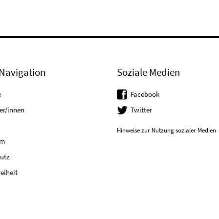
Navigation
Soziale Medien
e
Facebook
er/innen
Twitter
Hinweise zur Nutzung sozialer Medien
um
utz
reiheit