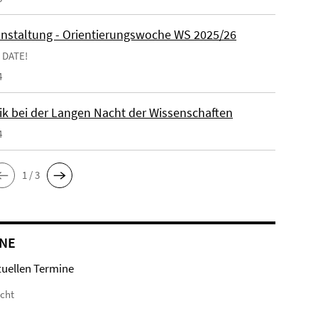
anstaltung - Orientierungswoche WS 2025/26
 DATE!
4
tik bei der Langen Nacht der Wissenschaften
4
1 / 3
NE
tuellen Termine
icht