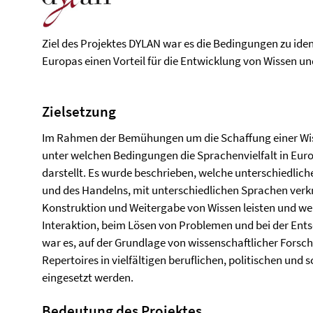
Ziel des Projektes DYLAN war es die Bedingungen zu ident
Europas einen Vorteil für die Entwicklung von Wissen un
Zielsetzung
Im Rahmen der Bemühungen um die Schaffung einer Wiss
unter welchen Bedingungen die Sprachenvielfalt in Europ
darstellt. Es wurde beschrieben, welche unterschiedli
und des Handelns, mit unterschiedlichen Sprachen verkn
Konstruktion und Weitergabe von Wissen leisten und welc
Interaktion, beim Lösen von Problemen und bei der Ents
war es, auf der Grundlage von wissenschaftlicher Forsc
Repertoires in vielfältigen beruflichen, politischen und
eingesetzt werden.
Bedeutung des Projektes