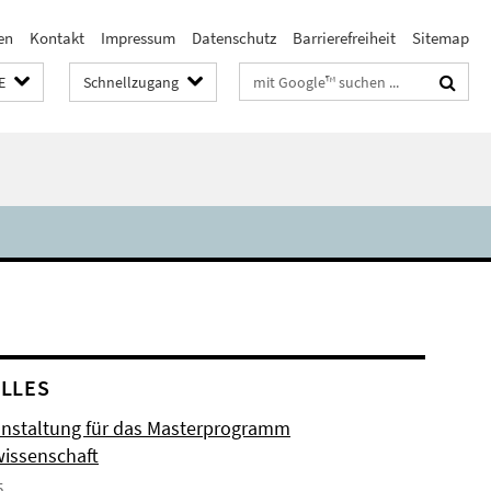
en
Kontakt
Impressum
Datenschutz
Barrierefreiheit
Sitemap
Suchbegriffe
E
Schnellzugang
LLES
anstaltung für das Masterprogramm
issenschaft
5