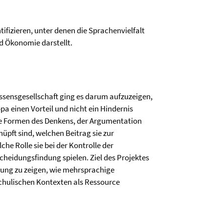
ifizieren, unter denen die Sprachenvielfalt
d Ökonomie darstellt.
ensgesellschaft ging es darum aufzuzeigen,
a einen Vorteil und nicht ein Hindernis
che Formen des Denkens, der Argumentation
üpft sind, welchen Beitrag sie zur
he Rolle sie bei der Kontrolle der
cheidungsfindung spielen. Ziel des Projektes
hung zu zeigen, wie mehrsprachige
 schulischen Kontexten als Ressource