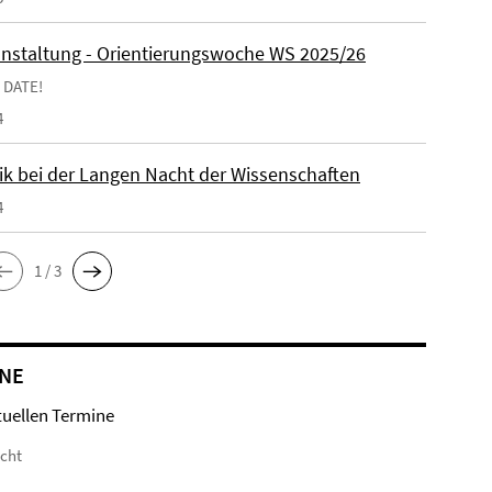
anstaltung - Orientierungswoche WS 2025/26
 DATE!
4
tik bei der Langen Nacht der Wissenschaften
4
1 / 3
NE
tuellen Termine
icht