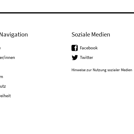
Navigation
Soziale Medien
e
Facebook
er/innen
Twitter
Hinweise zur Nutzung sozialer Medien
um
utz
reiheit