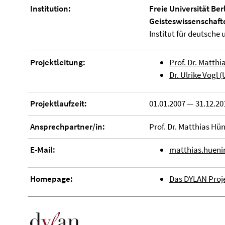
Institution:
Freie Universität Ber
Geisteswissenschaft
Institut für deutsche
Projektleitung:
Prof. Dr. Matth
Dr. Ulrike Vogl 
Projektlaufzeit:
01.01.2007 — 31.12.20
Ansprechpartner/in:
Prof. Dr. Matthias Hü
E-Mail:
matthias.hueni
Homepage:
Das DYLAN Proj