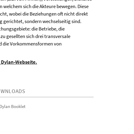
in welchem sich die Akteure bewegen. Diese
cht, wobei die Beziehungen oft nicht direkt
g gerichtet, sondern wechselseitig sind.
hungsgebiete: die Betriebe, die
u gesellten sich drei transversale
und die Vor­kommensformen von
r Dylan-Webseite.
OWNLOADS
Dylan Booklet