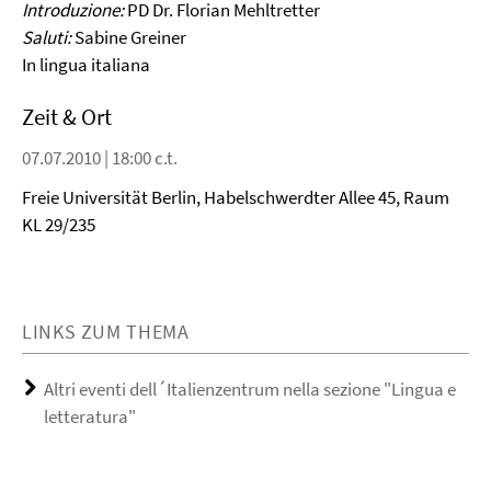
Introduzione:
PD Dr. Florian Mehltretter
Saluti:
Sabine Greiner
In lingua italiana
Zeit & Ort
07.07.2010 | 18:00 c.t.
Freie Universität Berlin, Habelschwerdter Allee 45, Raum
KL 29/235
LINKS ZUM THEMA
Altri eventi dell´Italienzentrum nella sezione "Lingua e
letteratura"