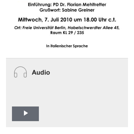
Play
Video