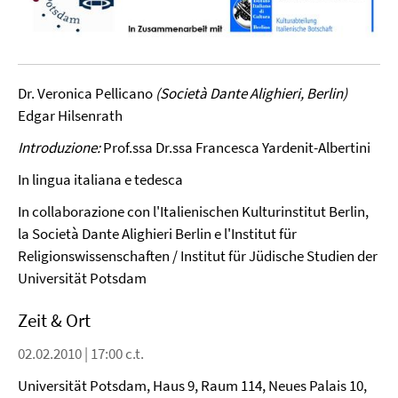
Dr. Veronica Pellicano
(Società Dante Alighieri, Berlin)
Edgar Hilsenrath
Introduzione:
Prof.ssa Dr.ssa Francesca Yardenit-Albertini
In lingua italiana e tedesca
In collaborazione con l'Italienischen Kulturinstitut Berlin,
la Società Dante Alighieri Berlin e l'Institut für
Religionswissenschaften / Institut für Jüdische Studien der
Universität Potsdam
Zeit & Ort
02.02.2010 | 17:00 c.t.
Universität Potsdam, Haus 9, Raum 114, Neues Palais 10,