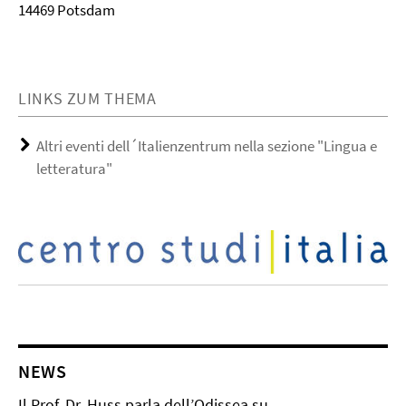
14469 Potsdam
LINKS ZUM THEMA
Altri eventi dell´Italienzentrum nella sezione "Lingua e
letteratura"
NEWS
Il Prof. Dr. Huss parla dell’Odissea su