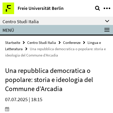
Springe
Service-
Freie Universität Berlin
direkt
Navigation
zu
Centro Studi Italia
Inhalt
MENÜ
Startseite
Centro Studi Italia
Conferenze
Lingua e
Letteratura
Una repubblica democratica o popolare: storia e
ideologia del Commune d’Arcadia
Una repubblica democratica o
popolare: storia e ideologia del
Commune d’Arcadia
07.07.2025 | 18:15