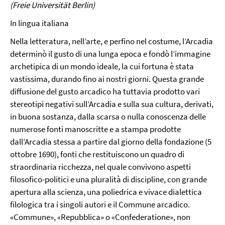
(Freie Universität Berlin)
In lingua italiana
Nella letteratura, nell’arte, e perfino nel costume, l’Arcadia
determinò il gusto di una lunga epoca e fondò l’immagine
archetipica di un mondo ideale, la cui fortuna è stata
vastissima, durando fino ai nostri giorni. Questa grande
diffusione del gusto arcadico ha tuttavia prodotto vari
stereotipi negativi sull’Arcadia e sulla sua cultura, derivati,
in buona sostanza, dalla scarsa o nulla conoscenza delle
numerose fonti manoscritte e a stampa prodotte
dall’Arcadia stessa a partire dal giorno della fondazione (5
ottobre 1690), fonti che restituiscono un quadro di
straordinaria ricchezza, nel quale convivono aspetti
filosofico-politici e una pluralità di discipline, con grande
apertura alla scienza, una poliedrica e vivace dialettica
filologica tra i singoli autori e il Commune arcadico.
«Commune», «Repubblica» o «Confederatione», non