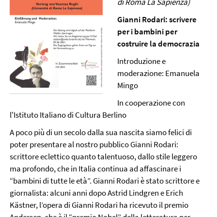
di Roma La Sapienza)
Gianni Rodari: scrivere
per i bambini per
costruire la democrazia
Introduzione e
moderazione: Emanuela
Mingo
In cooperazione con
l'Istituto Italiano di Cultura Berlino
A poco più di un secolo dalla sua nascita siamo felici di
poter presentare al nostro pubblico Gianni Rodari:
scrittore eclettico quanto talentuoso, dallo stile leggero
ma profondo, che in Italia continua ad affascinare i
“bambini di tutte le età”. Gianni Rodari è stato scrittore e
giornalista: alcuni anni dopo Astrid Lindgren e Erich
Kästner, l’opera di Gianni Rodari ha ricevuto il premio