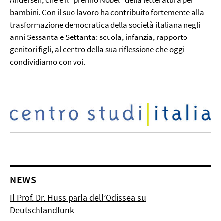
Andersen, che è il “premio Nobel” della letteratura per
bambini. Con il suo lavoro ha contribuito fortemente alla
trasformazione democratica della società italiana negli
anni Sessanta e Settanta: scuola, infanzia, rapporto
genitori figli, al centro della sua riflessione che oggi
condividiamo con voi.
NEWS
Il Prof. Dr. Huss parla dell’Odissea su
Deutschlandfunk