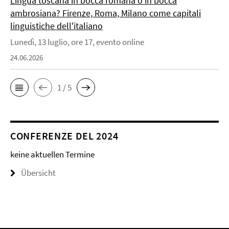
Lingua toscana in bocca romana o in bocca
ambrosiana? Firenze, Roma, Milano come capitali
linguistiche dell'italiano
Lunedì, 13 luglio, ore 17, evento online
24.06.2026
1 / 5
CONFERENZE DEL 2024
keine aktuellen Termine
Übersicht