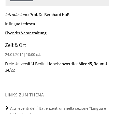
Play
Video
Introduzione:
Prof. Dr. Bernhard Huß
In lingua tedesca
Flyer der Veranstaltung
Zeit & Ort
24.01.2014 | 10:00 c.t.
Freie Universität Berlin, Habelschwerdter Allee 45, Raum J
24/22
LINKS ZUM THEMA
Altri eventi dell´Italienzentrum nella sezione "Lingua e