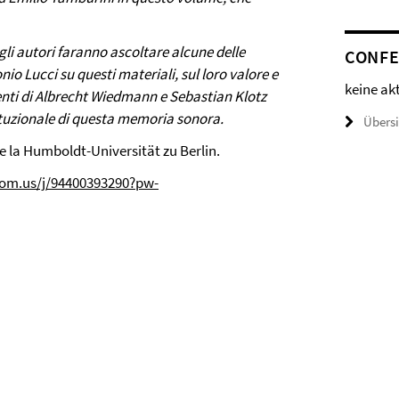
gli autori faranno ascoltare alcune delle
CONFE
nio Lucci su questi materiali, sul loro valore e
keine ak
rventi di Albrecht Wiedmann e Sebastian Klotz
ituzionale di questa memoria sonora.
Übers
o e la Humboldt-Universität zu Berlin.
zoom.us/j/94400393290?pw-