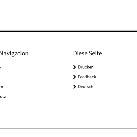
Navigation
Diese Seite
e
Drucken
Feedback
um
Deutsch
utz