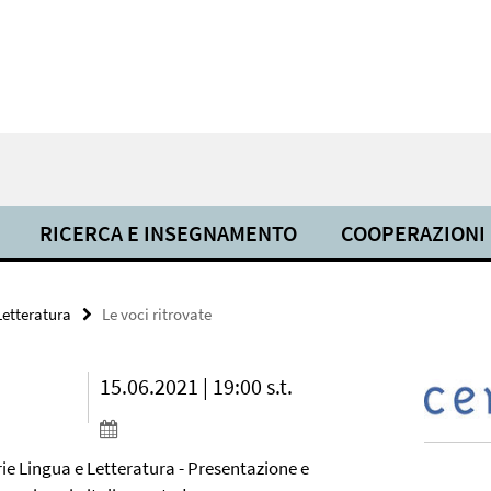
RICERCA E INSEGNAMENTO
COOPERAZIONI
Letteratura
Le voci ritrovate
15.06.2021 | 19:00 s.t.
rie Lingua e Letteratura - Presentazione e