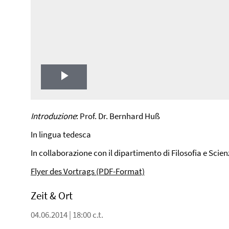
Play
Video
Introduzione
: Prof. Dr. Bernhard Huß
In lingua tedesca
In collaborazione con il dipartimento di Filosofia e Sci
Flyer des Vortrags (PDF-Format)
Zeit & Ort
04.06.2014 | 18:00 c.t.