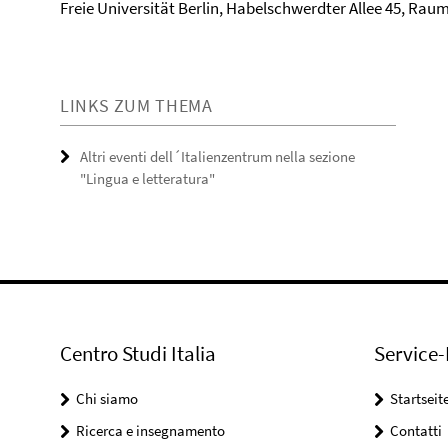
Freie Universität Berlin, Habelschwerdter Allee 45, Ra
LINKS ZUM THEMA
Altri eventi dell´Italienzentrum nella sezione
"Lingua e letteratura"
Centro Studi Italia
Service-
Chi siamo
Startseit
Ricerca e insegnamento
Contatti