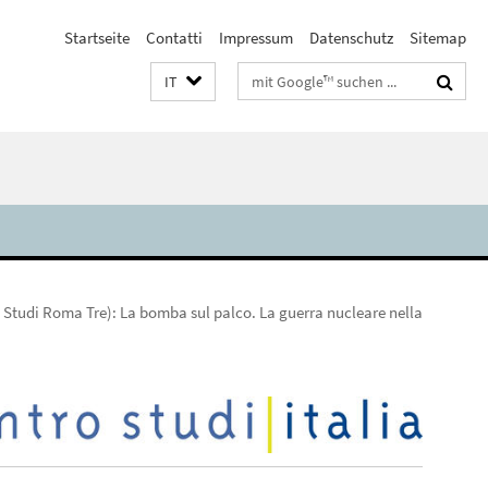
Startseite
Contatti
Impressum
Datenschutz
Sitemap
Suchbegriffe
IT
i Studi Roma Tre): La bomba sul palco. La guerra nucleare nella