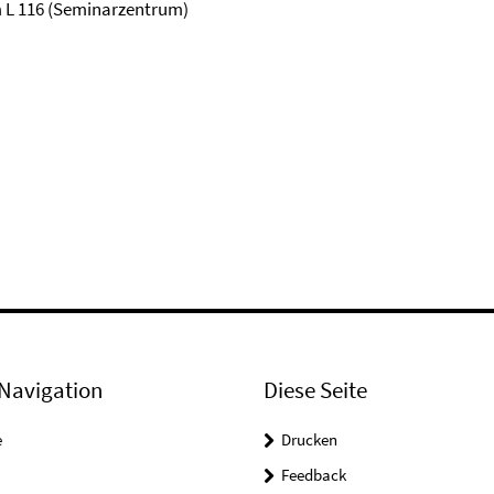
um L 116 (Seminarzentrum)
Navigation
Diese Seite
e
Drucken
Feedback