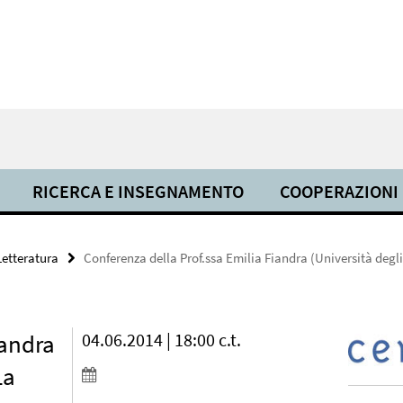
RICERCA E INSEGNAMENTO
COOPERAZIONI
Letteratura
Conferenza della Prof.ssa Emilia Fiandra (Università degl
iandra
04.06.2014 | 18:00 c.t.
La