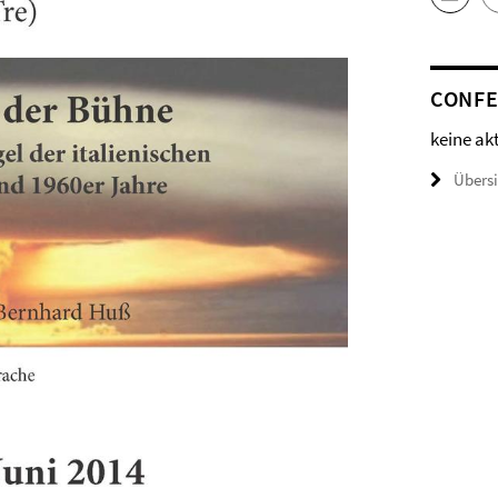
CONFE
keine ak
Übers