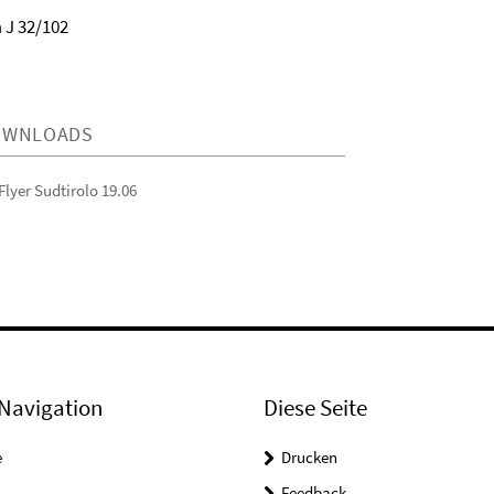
 J 32/102
OWNLOADS
Flyer Sudtirolo 19.06
Navigation
Diese Seite
e
Drucken
Feedback