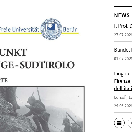
NEWS
Il Prof.
27.07.202
Bando: 
01.07.202
Lingua 
Firenze,
dell'ita
Lunedì, 13
24.06.202