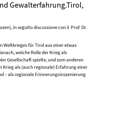
und Gewalterfahrung.Tirol,
zen), in seguito discussione con il Prof. Dr.
 Weltkrieges für Tirol aus einer etwas
anach, welche Rolle der Krieg als
ler Gesellschaft spielte, und zum anderen
 Krieg als (auch regionale) Erfahrung einer
d – als regionale Erinnerungsinszenierung