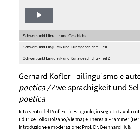
Play
Video
Schwerpunkt Literatur und Geschichte
Schwerpunkt Linguistik und Kunstgeschichte- Teil 1
Schwerpunkt Linguistik und Kunstgeschichte- Teil 2
Gerhard Kofler - bilinguismo e au
poetica /
Zweisprachigkeit und Sel
poetica
Intervento del Prof. Furio Brugnolo, in seguito tavola r
Editrice Folio Bolzano/Vienna) e Theresia Prammer (Berl
Introduzione e moderazione: Prof. Dr. Bernhard Huß