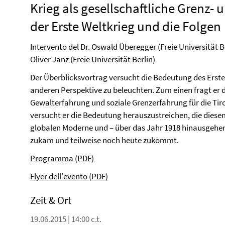
Krieg als gesellschaftliche Grenz- 
der Erste Weltkrieg und die Folgen
Intervento del Dr. Oswald Überegger (Freie Universität Bo
Oliver Janz (Freie Universität Berlin)
Der Überblicksvortrag versucht die Bedeutung des Ersten
anderen Perspektive zu beleuchten. Zum einen fragt er d
Gewalterfahrung und soziale Grenzerfahrung für die Tiro
versucht er die Bedeutung herauszustreichen, die diesem
globalen Moderne und – über das Jahr 1918 hinausgehen
zukam und teilweise noch heute zukommt.
Programma (PDF)
Flyer dell'evento (PDF)
Zeit & Ort
19.06.2015 | 14:00 c.t.