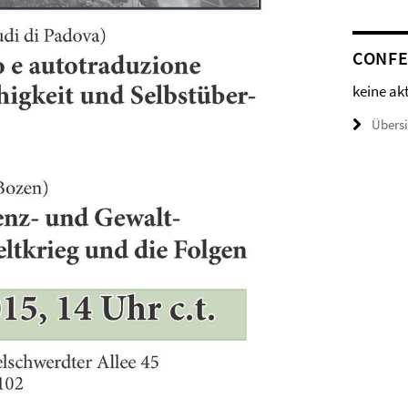
CONFE
keine ak
Übers