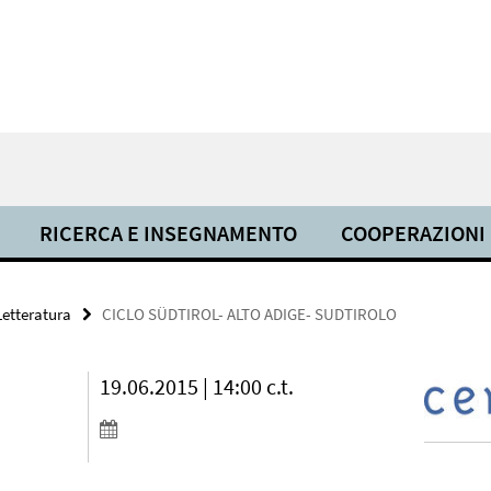
RICERCA E INSEGNAMENTO
COOPERAZIONI
Letteratura
CICLO SÜDTIROL- ALTO ADIGE- SUDTIROLO
19.06.2015 | 14:00 c.t.