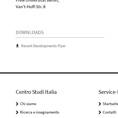
Van't-Hoff-Str. 8
DOWNLOADS
Recent Developments-Flyer
Centro Studi Italia
Service-
Chi siamo
Startseit
Ricerca e insegnamento
Contatti