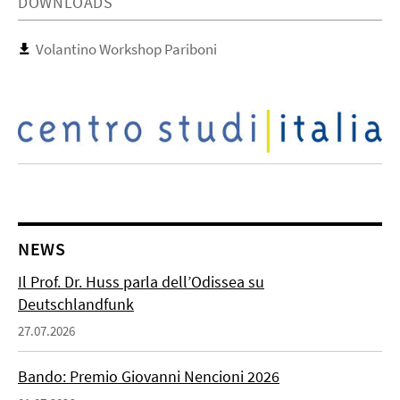
DOWNLOADS
Volantino Workshop Pariboni
NEWS
Il Prof. Dr. Huss parla dell’Odissea su
Deutschlandfunk
27.07.2026
Bando: Premio Giovanni Nencioni 2026