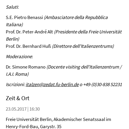
Saluti
:
S.E. Pietro Benassi
(Ambasciatore della Repubblica
Italiana)
Prof. Dr. Peter-André Alt
(Presidente della Freie Universität
Berlin)
Prof. Dr. Bernhard Huß
(Direttore dell'Italienzentrums)
Moderazione
:
Dr. Simone Romano
(Docente visiting dell'Italienzentrum /
I.A.I. Roma)
Iscrizioni:
italzen@zedat.fu-berlin.de
o +49-(0)30-838 52231
Zeit & Ort
23.05.2017 | 16:30
Freie Universität Berlin, Akademischer Senatssaal im
Henry-Ford-Bau, Garystr. 35