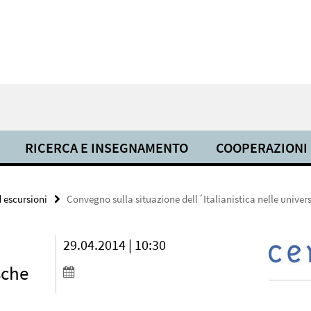
RICERCA E INSEGNAMENTO
COOPERAZIONI
d escursioni
Convegno sulla situazione dell´Italianistica nelle univer
29.04.2014 | 10:30
sche