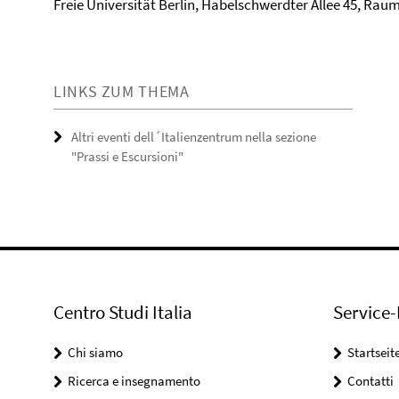
Freie Universität Berlin, Habelschwerdter Allee 45, Ra
LINKS ZUM THEMA
Altri eventi dell´Italienzentrum nella sezione
"Prassi e Escursioni"
Centro Studi Italia
Service-
Chi siamo
Startseit
Ricerca e insegnamento
Contatti