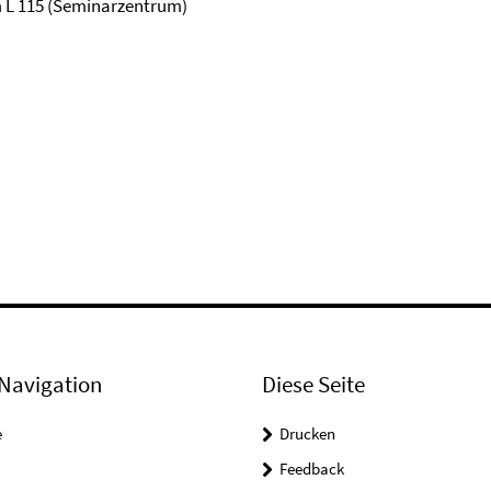
um L 115 (Seminarzentrum)
Navigation
Diese Seite
e
Drucken
Feedback