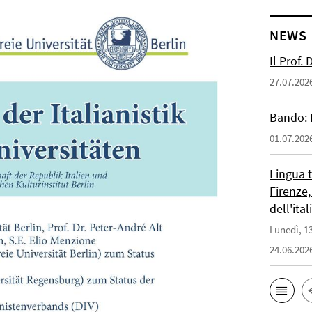
NEWS
Il Prof.
27.07.202
Bando: 
01.07.202
Lingua 
Firenze,
dell'ita
Lunedì, 13
24.06.202