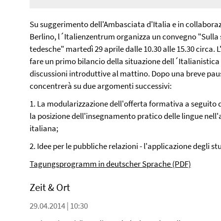
Video
Su suggerimento dell'Ambasciata d'Italia e in collaborazi
Berlino, l´Italienzentrum organizza un convegno "Sulla si
tedesche" martedì 29 aprile dalle 10.30 alle 15.30 circa. 
fare un primo bilancio della situazione dell´Italianistic
discussioni introduttive al mattino. Dopo una breve pau
concentrerà su due argomenti successivi:
1. La modularizzazione dell'offerta formativa a seguito 
la posizione dell'insegnamento pratico delle lingue nell'a
italiana;
2. Idee per le pubbliche relazioni - l'applicazione degli stu
Tagungsprogramm in deutscher Sprache (PDF)
Zeit & Ort
29.04.2014 | 10:30