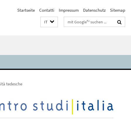
Startseite
Contatti
Impressum
Datenschutz
Sitemap
Suchbegriffe
IT
sità tedesche