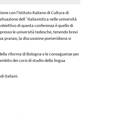
one con l'Istituto Italiano di Cultura di
tuazione dell´Italianistica nelle università
L'obiettivo di questa conferenza è quello di
a presso le università tedesche, tenendo brevi
sa pranzo, la discussione pomeridiana si
della riforma di Bologna e le conseguenze per
mbito dei corsi di studio della lingua
di italiani.