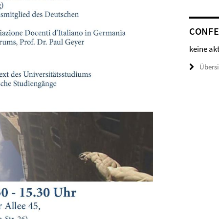
CONFE
keine ak
Übers