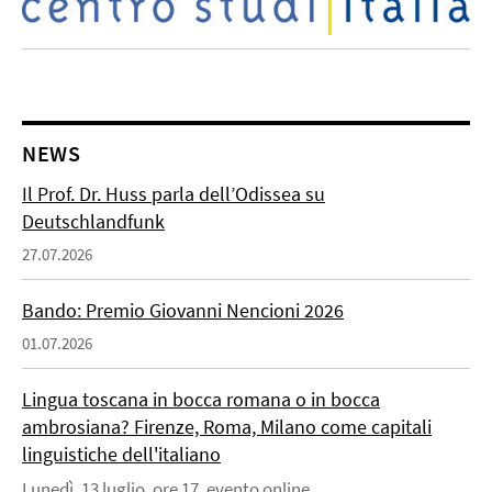
NEWS
Il Prof. Dr. Huss parla dell’Odissea su
Deutschlandfunk
27.07.2026
Bando: Premio Giovanni Nencioni 2026
01.07.2026
Lingua toscana in bocca romana o in bocca
ambrosiana? Firenze, Roma, Milano come capitali
linguistiche dell'italiano
Lunedì, 13 luglio, ore 17, evento online