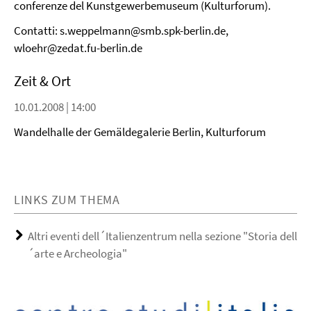
conferenze del Kunstgewerbemuseum (Kulturforum).
Contatti: s.weppelmann@smb.spk-berlin.de,
wloehr@zedat.fu-berlin.de
Zeit & Ort
10.01.2008 | 14:00
Wandelhalle der Gemäldegalerie Berlin, Kulturforum
LINKS ZUM THEMA
Altri eventi dell´Italienzentrum nella sezione "Storia dell
´arte e Archeologia"