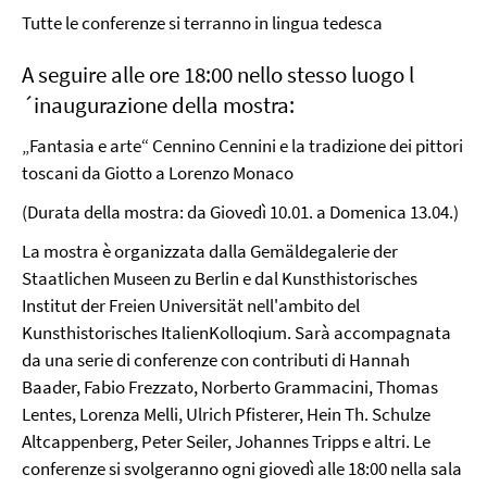
Tutte le conferenze si terranno in lingua tedesca
A seguire alle ore 18:00 nello stesso luogo l
´inaugurazione della mostra:
„Fantasia e arte“ Cennino Cennini e la tradizione dei pittori
toscani da Giotto a Lorenzo Monaco
(Durata della mostra: da Giovedì 10.01. a Domenica 13.04.)
La mostra è organizzata dalla Gemäldegalerie der
Staatlichen Museen zu Berlin e dal Kunsthistorisches
Institut der Freien Universität nell'ambito del
Kunsthistorisches ItalienKolloqium. Sarà accompagnata
da una serie di conferenze con contributi di Hannah
Baader, Fabio Frezzato, Norberto Grammacini, Thomas
Lentes, Lorenza Melli, Ulrich Pfisterer, Hein Th. Schulze
Altcappenberg, Peter Seiler, Johannes Tripps e altri. Le
conferenze si svolgeranno ogni giovedì alle 18:00 nella sala