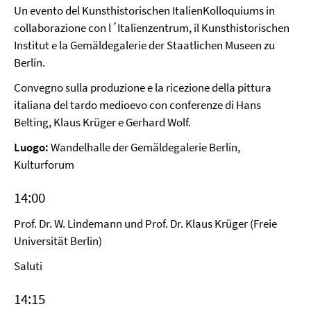
Un evento del Kunsthistorischen ItalienKolloquiums in
collaborazione con l´Italienzentrum, il Kunsthistorischen
Institut e la Gemäldegalerie der Staatlichen Museen zu
Berlin.
Convegno sulla produzione e la ricezione della pittura
italiana del tardo medioevo con conferenze di Hans
Belting, Klaus Krüger e Gerhard Wolf.
Luogo:
Wandelhalle der Gemäldegalerie Berlin,
Kulturforum
14:00
Prof. Dr. W. Lindemann und Prof. Dr. Klaus Krüger (Freie
Universität Berlin)
Saluti
14:15