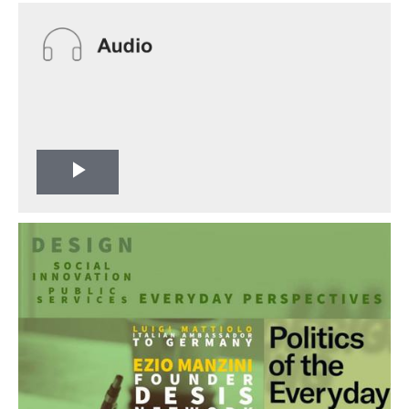
Play
Video