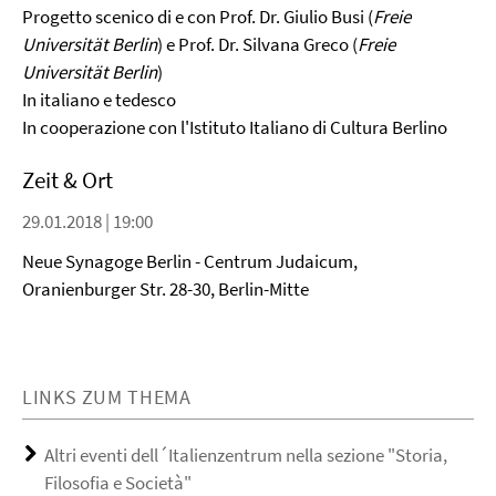
Progetto scenico di e con Prof. Dr. Giulio Busi (
Freie
Universität Berlin
) e Prof. Dr. Silvana Greco (
Freie
Universität Berlin
)
In italiano e tedesco
In cooperazione con l'Istituto Italiano di Cultura Berlino
Zeit & Ort
29.01.2018 | 19:00
Neue Synagoge Berlin - Centrum Judaicum,
Oranienburger Str. 28-30, Berlin-Mitte
LINKS ZUM THEMA
Altri eventi dell´Italienzentrum nella sezione "Storia,
Filosofia e Società"