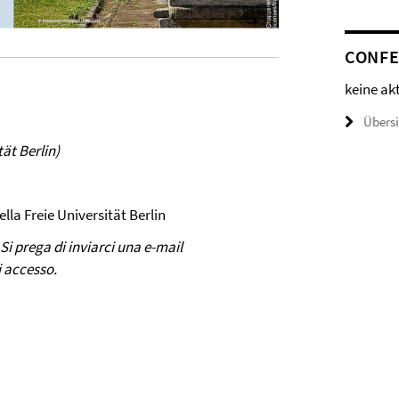
CONFE
keine ak
Übers
tät Berlin)
ella Freie Universität Berlin
Si prega di inviarci una e-mail
i accesso.