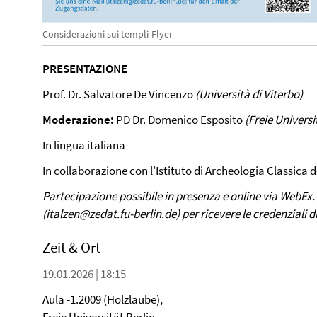
Considerazioni sui templi-Flyer
PRESENTAZIONE
Prof. Dr. Salvatore De Vincenzo
(Università di Viterbo)
Moderazione:
PD Dr. Domenico Esposito
(Freie Universi
In lingua italiana
In collaborazione con l'Istituto di Archeologia Classica d
Partecipazione possibile in presenza e online via WebEx. 
(
italzen@zedat.fu-berlin.de
) per ricevere le credenziali d
Zeit & Ort
19.01.2026 | 18:15
Aula -1.2009 (Holzlaube),
Freie Universität Berlin,