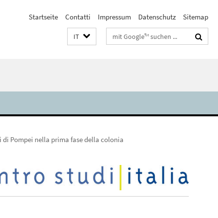
Startseite
Contatti
Impressum
Datenschutz
Sitemap
Suchbegriffe
IT
ti di Pompei nella prima fase della colonia