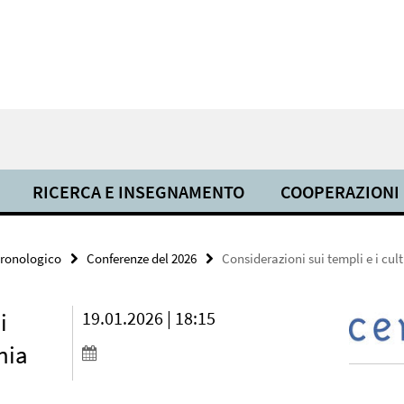
RICERCA E INSEGNAMENTO
COOPERAZIONI
cronologico
Conferenze del 2026
Considerazioni sui templi e i cul
i
19.01.2026 | 18:15
nia