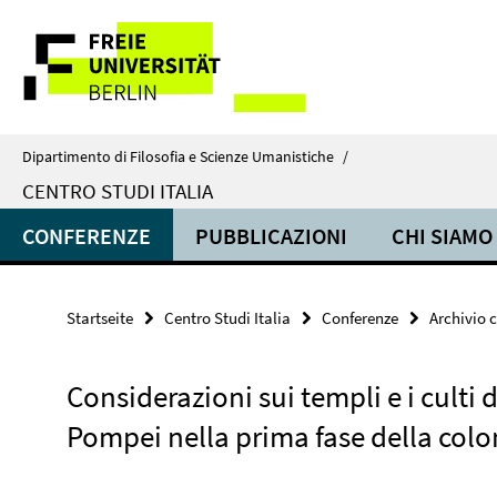
Springe
Service-
direkt
zu
Navigation
Inhalt
Dipartimento di Filosofia e Scienze Umanistiche
/
CENTRO STUDI ITALIA
CONFERENZE
PUBBLICAZIONI
CHI SIAMO
Startseite
Centro Studi Italia
Conferenze
Archivio 
Considerazioni sui templi e i culti d
Pompei nella prima fase della colo