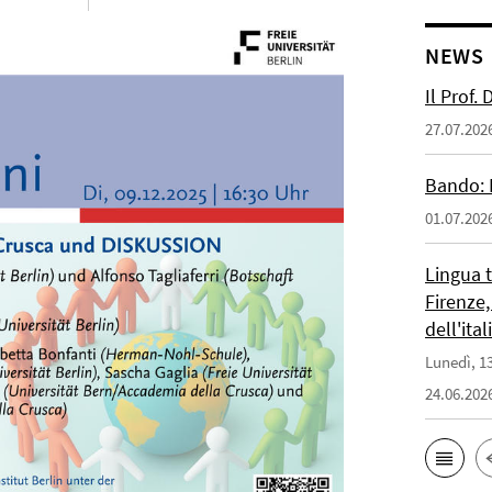
NEWS
Il Prof.
27.07.202
Bando: 
01.07.202
Lingua 
Firenze,
dell'ita
Lunedì, 13
24.06.202