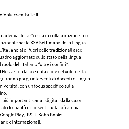
ofonia.eventbrite.it
’Accademia della Crusca in collaborazione con
ernazionale per la XXV Settimana della Lingua
’italiano al di fuori delle tradizionali aree
 quadro aggiornato sullo stato della lingua
ruolo dell’italiano “oltre i confini”.
rd Huss e con la presentazione del volume da
uiranno poi gli interventi di docenti di lingua
università, con un focus specifico sulla
ino.
ui più importanti canali digitali dalla casa
iali di qualità e consentirne la più ampia
Google Play, IBS.it, Kobo Books,
liane e internazionali.