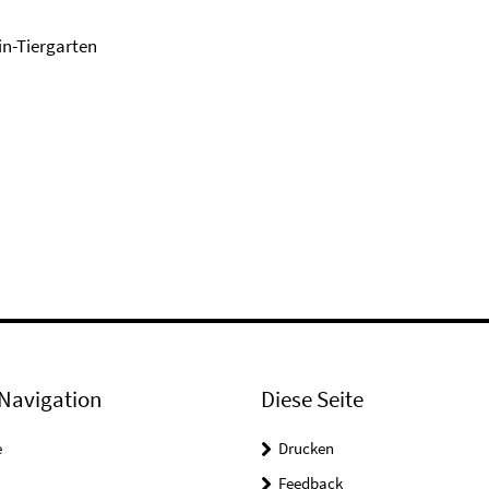
lin-Tiergarten
Navigation
Diese Seite
e
Drucken
Feedback