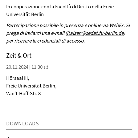
In cooperazione con la Facoltà di Diritto della Freie
Universität Berlin
Partecipazione possibile in presenza e online via WebEx. Si
prega di inviarci una e-mail (
italzen@zedat.fu-berlin.de
)
per ricevere le credenziali di accesso.
Zeit & Ort
20.11.2024 | 11:30 s.t.
Hörsaal III,
Freie Universität Berlin,
Van't-Hoff-Str. 8
DOWNLOADS