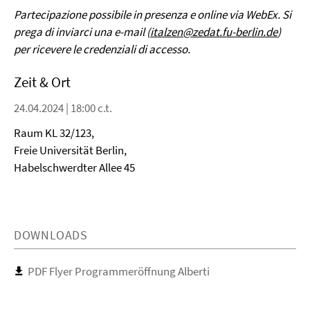
Partecipazione possibile in presenza e online via WebEx. Si
prega di inviarci una e-mail (
italzen@zedat.fu-berlin.de
)
per ricevere le credenziali di accesso.
Zeit & Ort
24.04.2024 | 18:00 c.t.
Raum KL 32/123,
Freie Universität Berlin,
Habelschwerdter Allee 45
DOWNLOADS
PDF Flyer Programmeröffnung Alberti