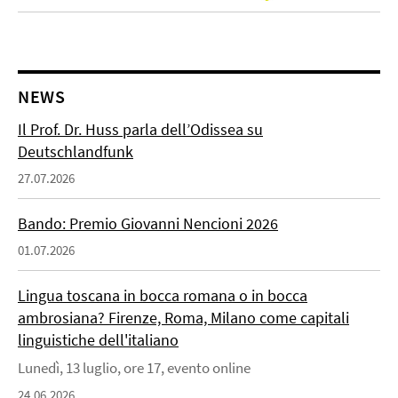
NEWS
Il Prof. Dr. Huss parla dell’Odissea su
Deutschlandfunk
27.07.2026
Bando: Premio Giovanni Nencioni 2026
01.07.2026
Lingua toscana in bocca romana o in bocca
ambrosiana? Firenze, Roma, Milano come capitali
linguistiche dell'italiano
Lunedì, 13 luglio, ore 17, evento online
24.06.2026