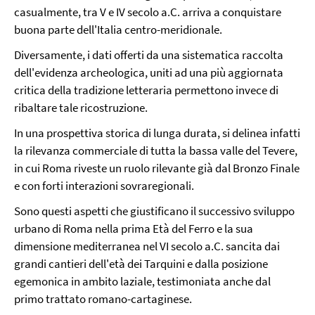
casualmente, tra V e IV secolo a.C. arriva a conquistare
buona parte dell'Italia centro-meridionale.
Diversamente, i dati offerti da una sistematica raccolta
dell'evidenza archeologica, uniti ad una più aggiornata
critica della tradizione letteraria permettono invece di
ribaltare tale ricostruzione.
In una prospettiva storica di lunga durata, si delinea infatti
la rilevanza commerciale di tutta la bassa valle del Tevere,
in cui Roma riveste un ruolo rilevante già dal Bronzo Finale
e con forti interazioni sovraregionali.
Sono questi aspetti che giustificano il successivo sviluppo
urbano di Roma nella prima Età del Ferro e la sua
dimensione mediterranea nel VI secolo a.C. sancita dai
grandi cantieri dell'età dei Tarquini e dalla posizione
egemonica in ambito laziale, testimoniata anche dal
primo trattato romano-cartaginese.