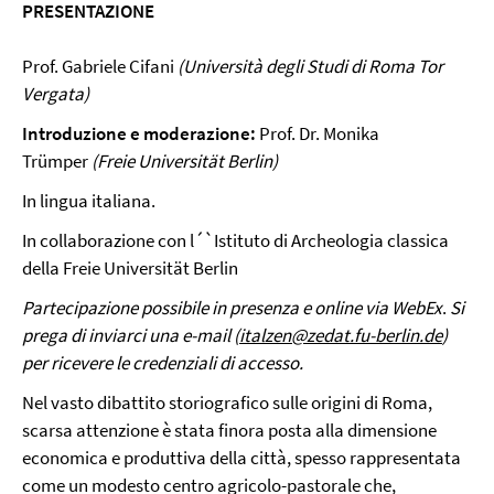
PRESENTAZIONE
Prof. Gabriele Cifani
(Università degli Studi di Roma Tor
Vergata)
Introduzione e moderazione:
Prof. Dr. Monika
Trümper
(Freie Universität Berlin)
In lingua italiana.
In collaborazione con l´`Istituto di Archeologia classica
della Freie Universität Berlin
Partecipazione possibile in presenza e online via WebEx
.
Si
prega di inviarci una e-mail (
italzen@zedat.fu-berlin.de
)
per ricevere le credenziali di accesso.
Nel vasto dibattito storiografico sulle origini di Roma,
scarsa attenzione è stata finora posta alla dimensione
economica e produttiva della città, spesso rappresentata
come un modesto centro agricolo-pastorale che,