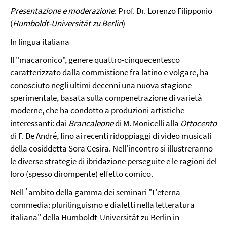
Presentazione e moderazione
: Prof. Dr. Lorenzo Filipponio
(
Humboldt-Universität zu Berlin
)
In lingua italiana
Il "macaronico", genere quattro-cinquecentesco
caratterizzato dalla commistione fra latino e volgare, ha
conosciuto negli ultimi decenni una nuova stagione
sperimentale, basata sulla compenetrazione di varietà
moderne, che ha condotto a produzioni artistiche
interessanti: dai
Brancaleone
di M. Monicelli alla
Ottocento
di F. De André, fino ai recenti ridoppiaggi di video musicali
della cosiddetta Sora Cesira. Nell'incontro si illustreranno
le diverse strategie di ibridazione perseguite e le ragioni del
loro (spesso dirompente) effetto comico.
Nell´ambito della gamma dei seminari "L'eterna
commedia: plurilinguismo e dialetti nella letteratura
italiana" della Humboldt-Universität zu Berlin in