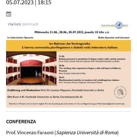
05.07.2023 | 18:15
CONFERENZA
Prof. Vincenzo Faraoni (
Sapienza Universit
à
di Roma
)