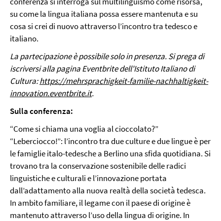
conferenza si interroga sul multilinguismo come risorsa,
su come la lingua italiana possa essere mantenuta e su
cosa si crei di nuovo attraverso l’incontro tra tedesco e
italiano.
La partecipazione è possibile solo in presenza. Si prega di
iscriversi alla pagina Eventbrite dell'Istituto Italiano di
Cultura:
https://mehrsprachigkeit-familie-nachhaltigkeit-
innovation.eventbrite.it
.
Sulla conferenza:
“Come si chiama una voglia al cioccolato?”
“Leberciocco!”: l’incontro tra due culture e due lingue è per
le famiglie italo-tedesche a Berlino una sfida quotidiana. Si
trovano tra la conservazione sostenibile delle radici
linguistiche e culturali e l’innovazione portata
dall’adattamento alla nuova realtà della società tedesca.
In ambito familiare, il legame con il paese di origine è
mantenuto attraverso l’uso della lingua di origine. In