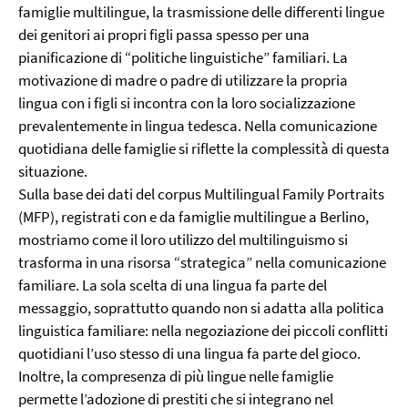
famiglie multilingue, la trasmissione delle differenti lingue
dei genitori ai propri figli passa spesso per una
pianificazione di “politiche linguistiche” familiari. La
motivazione di madre o padre di utilizzare la propria
lingua con i figli si incontra con la loro socializzazione
prevalentemente in lingua tedesca. Nella comunicazione
quotidiana delle famiglie si riflette la complessità di questa
situazione.
Sulla base dei dati del corpus Multilingual Family Portraits
(MFP), registrati con e da famiglie multilingue a Berlino,
mostriamo come il loro utilizzo del multilinguismo si
trasforma in una risorsa “strategica” nella comunicazione
familiare. La sola scelta di una lingua fa parte del
messaggio, soprattutto quando non si adatta alla politica
linguistica familiare: nella negoziazione dei piccoli conflitti
quotidiani l’uso stesso di una lingua fa parte del gioco.
Inoltre, la compresenza di più lingue nelle famiglie
permette l’adozione di prestiti che si integrano nel