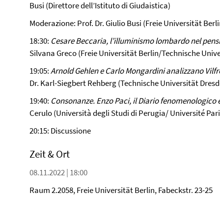
Busi (Direttore dell’Istituto di Giudaistica)
Moderazione: Prof. Dr. Giulio Busi (Freie Universität Berli
18:30:
Cesare Beccaria, l’illuminismo lombardo nel pens
Silvana Greco (Freie Universität Berlin/Technische Univ
19:05:
Arnold Gehlen e Carlo Mongardini analizzano Vilfr
Dr. Karl-Siegbert Rehberg (Technische Universität Dresd
19:40:
Consonanze. Enzo Paci, il Diario fenomenologico e
Cerulo (Università degli Studi di Perugia/ Université Par
20:15: Discussione
Zeit & Ort
08.11.2022 | 18:00
Raum 2.2058, Freie Universität Berlin, Fabeckstr. 23-25