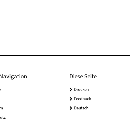
Navigation
Diese Seite
e
Drucken
Feedback
um
Deutsch
utz