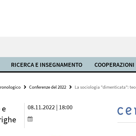
RICERCA E INSEGNAMENTO
COOPERAZIONI
cronologico
Conferenze del 2022
La sociologia "dimenticata": teori
 e
08.11.2022 | 18:00
 righe