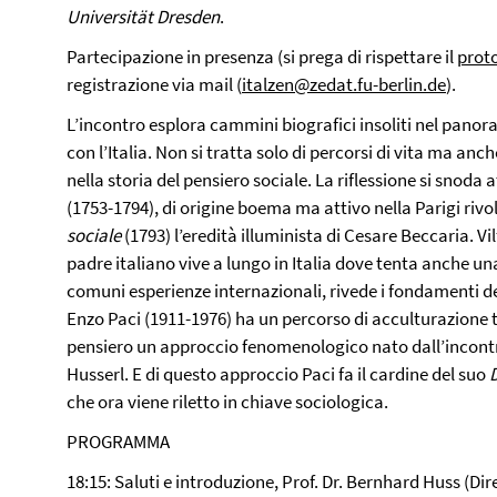
Universität Dresden
.
Partecipazione in presenza (si prega di rispettare il
proto
registrazione via mail (
italzen@zedat.fu-berlin.de
).
L’incontro esplora cammini biografici insoliti nel panor
con l’Italia. Non si tratta solo di percorsi di vita ma an
nella storia del pensiero sociale. La riflessione si snod
(1753-1794), di origine boema ma attivo nella Parigi rivo
sociale
(1793) l’eredità illuminista di Cesare Beccaria. Vi
padre italiano vive a lungo in Italia dove tenta anche un
comuni esperienze internazionali, rivede i fondamenti del
Enzo Paci (1911-1976) ha un percorso di acculturazione 
pensiero un approccio fenomenologico nato dall’incont
Husserl. E di questo approccio Paci fa il cardine del suo
che ora viene riletto in chiave sociologica.
PROGRAMMA
18:15: Saluti e introduzione, Prof. Dr. Bernhard Huss (Dire