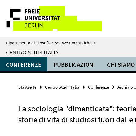
Springe
Service-
direkt
zu
Navigation
Inhalt
Dipartimento di Filosofia e Scienze Umanistiche
/
CENTRO STUDI ITALIA
CONFERENZE
PUBBLICAZIONI
CHI SIAMO
Startseite
Centro Studi Italia
Conferenze
Archivio 
La sociologia "dimenticata": teorie
storie di vita di studiosi fuori dalle