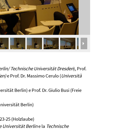
erlin/ Technische Universität Dresden
), Prof.
en)
e Prof. Dr. Massimo Cerulo (
Università
sität Berlin) e Prof. Dr. Giulio Busi (Freie
Universität Berlin)
 23-25 (Holzlaube)
e Universität Berlin
e la
Technische