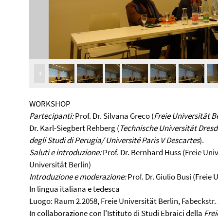
WORKSHOP
Partecipanti:
Prof. Dr. Silvana Greco (
Freie Universität B
Dr. Karl-Siegbert Rehberg (
Technische Universität Dresd
degli Studi di Perugia/ Université Paris V Descartes
).
Saluti e introduzione:
Prof. Dr. Bernhard Huss (Freie Univer
Universität Berlin)
Introduzione e moderazione:
Prof. Dr. Giulio Busi (Freie 
In lingua italiana e tedesca
Luogo: Raum 2.2058, Freie Universität Berlin, Fabeckstr.
In collaborazione con l'Istituto di Studi Ebraici della
Frei