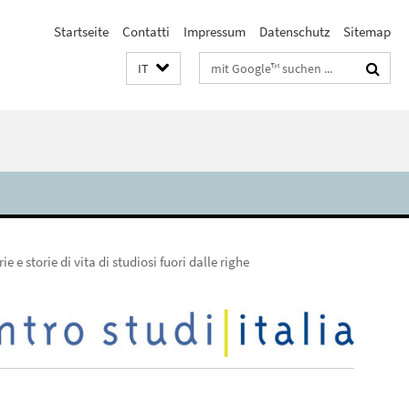
Startseite
Contatti
Impressum
Datenschutz
Sitemap
Suchbegriffe
IT
e e storie di vita di studiosi fuori dalle righe