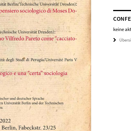
CONFE
keine ak
Übers