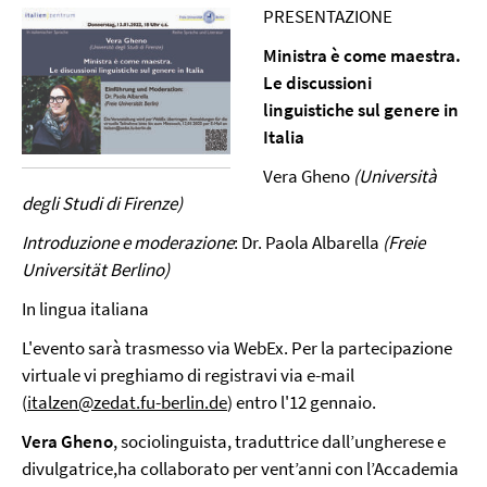
PRESENTAZIONE
Ministra è come maestra.
Le discussioni
linguistiche sul genere in
Italia
Vera Gheno
(Università
degli Studi di Firenze)
Introduzione e moderazione
: Dr. Paola Albarella
(Freie
Universität Berlino)
In lingua italiana
L'evento sarà trasmesso via WebEx. Per la partecipazione
virtuale vi preghiamo di registravi via e-mail
(
italzen@zedat.fu-berlin.de
) entro l'12 gennaio.
Vera Gheno
, sociolinguista, traduttrice dall’ungherese e
divulgatrice,ha collaborato per vent’anni con l’Accademia