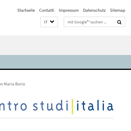
Startseite
Contatti
Impressum
Datenschutz
Sitemap
Suchbegriffe
IT
con Maria Borio