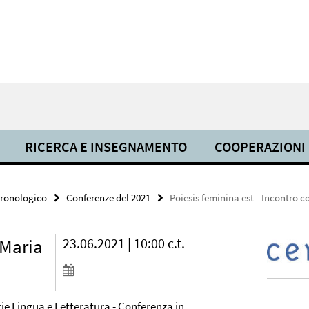
RICERCA E INSEGNAMENTO
COOPERAZIONI
cronologico
Conferenze del 2021
Poiesis feminina est - Incontro 
 Maria
23.06.2021 | 10:00 c.t.
ie Lingua e Letteratura - Conferenza in