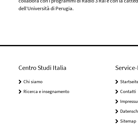
collabora con i programmi di Radio 3 Rai e con la catte
dell’Università di Perugia.
Centro Studi Italia
Service-
Chi siamo
Startseit
Ricerca e insegnamento
Contatti
Impress
Datensch
Sitemap