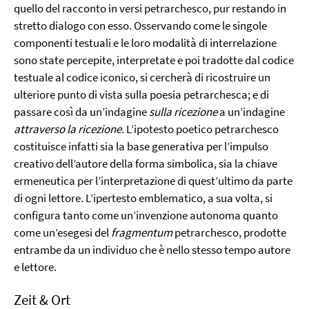
quello del racconto in versi petrarchesco, pur restando in
stretto dialogo con esso. Osservando come le singole
componenti testuali e le loro modalità di interrelazione
sono state percepite, interpretate e poi tradotte dal codice
testuale al codice iconico, si cercherà di ricostruire un
ulteriore punto di vista sulla poesia petrarchesca; e di
passare così da un’indagine
sulla ricezione
a un’indagine
attraverso la ricezione
. L’ipotesto poetico petrarchesco
costituisce infatti sia la base generativa per l’impulso
creativo dell’autore della forma simbolica, sia la chiave
ermeneutica per l’interpretazione di quest’ultimo da parte
di ogni lettore. L’ipertesto emblematico, a sua volta, si
configura tanto come un’invenzione autonoma quanto
come un’esegesi del
fragmentum
petrarchesco, prodotte
entrambe da un individuo che è nello stesso tempo autore
e lettore.
Zeit & Ort