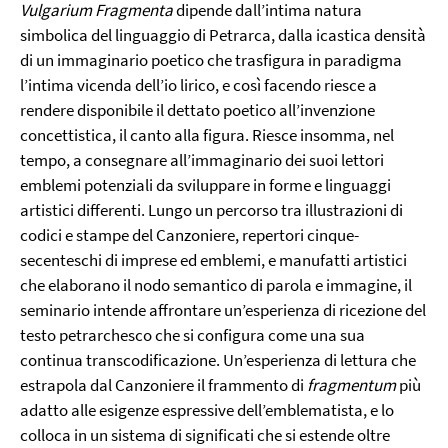
Vulgarium Fragmenta
dipende dall’intima natura
simbolica del linguaggio di Petrarca, dalla icastica densità
di un immaginario poetico che trasfigura in paradigma
l’intima vicenda dell’io lirico, e così facendo riesce a
rendere disponibile il dettato poetico all’invenzione
concettistica, il canto alla figura. Riesce insomma, nel
tempo, a consegnare all’immaginario dei suoi lettori
emblemi potenziali da sviluppare in forme e linguaggi
artistici differenti. Lungo un percorso tra illustrazioni di
codici e stampe del Canzoniere, repertori cinque-
secenteschi di imprese ed emblemi, e manufatti artistici
che elaborano il nodo semantico di parola e immagine, il
seminario intende affrontare un’esperienza di ricezione del
testo petrarchesco che si configura come una sua
continua transcodificazione. Un’esperienza di lettura che
estrapola dal Canzoniere il frammento di
fragmentum
più
adatto alle esigenze espressive dell’emblematista, e lo
colloca in un sistema di significati che si estende oltre