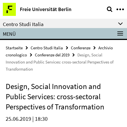
Springe
Service-
Freie Universität Berlin
direkt
Navigation
zu
Centro Studi Italia
Inhalt
MENÜ
Startseite
Centro Studi Italia
Conferenze
Archivio
cronologico
Conferenze del 2019
Design, Social
Innovation and Public Services: cross-sectoral Perspectives of
Transformation
Design, Social Innovation and
Public Services: cross-sectoral
Perspectives of Transformation
25.06.2019 | 18:30