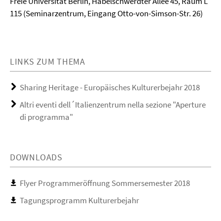
Freie Universität Berlin, Habelschwerdter Allee 45, Raum L
115 (Seminarzentrum, Eingang Otto-von-Simson-Str. 26)
LINKS ZUM THEMA
Sharing Heritage - Europäisches Kulturerbejahr 2018
Altri eventi dell´Italienzentrum nella sezione "Aperture
di programma"
DOWNLOADS
Flyer Programmeröffnung Sommersemester 2018
Tagungsprogramm Kulturerbejahr