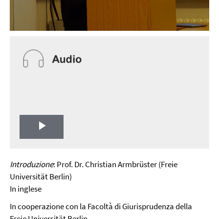
Play
Video
Introduzione
: Prof. Dr. Christian Armbrüster (Freie
Universität Berlin)
In inglese
In cooperazione con la Facoltà di Giurisprudenza della
Freie Universität Berlin