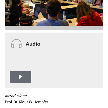
Play
Video
Introduzione
:
Prof. Dr. Klaus W. Hempfer