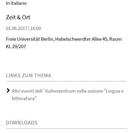
In italiano
Zeit & Ort
01.06.2017 | 16:00
Freie Universität Berlin, Habelschwerdter Allee 45, Raum
KL 29/207
LINKS ZUM THEMA
Altri eventi dell´Italienzentrum nella sezione "Lingua e
letteratura"
DOWNLOADS