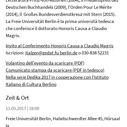
Letteratura Prinz-von-Asturien (2004), il Friedenspreis des
Deutschen Buchhandels (2009), l'Orden Pour Le Mérite
(2014), il Großes Bundesverdienstkreuz mit Stern (2015).
La Freie Universität Berlin è la prima università tedesca
che conferisce il dottorato Honoris Causa a Claudio
Magris.
Invito al Conferimento Honoris Causa a Claudio Magris
Iscrizioni:
italzen@zedat.fu-berlin.de
o 030-838 52231
Volantino dell'evento da scaricare (PDF)
Comunicato stampa da scaricare (PDF in tedesco)
Nella serie Dedika 2017 in cooperazione con l'Istituto
Italiano di Cultura Berlino
Zeit & Ort
11.05.2017 | 18:00
Freie Universität Berlin, Habelschwerdter Allee 45, Hörsaal
Ia