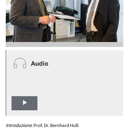
Play
Video
Introduzione
: Prof. Dr. Bernhard Huß