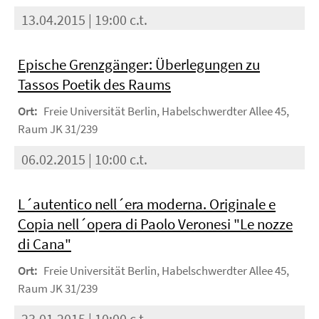
13.04.2015 | 19:00 c.t.
Epische Grenzgänger: Überlegungen zu
Tassos Poetik des Raums
Ort:
Freie Universität Berlin, Habelschwerdter Allee 45,
Raum JK 31/239
06.02.2015 | 10:00 c.t.
L´autentico nell´era moderna. Originale e
Copia nell´opera di Paolo Veronesi "Le nozze
di Cana"
Ort:
Freie Universität Berlin, Habelschwerdter Allee 45,
Raum JK 31/239
23.01.2015 | 10:00 c.t.