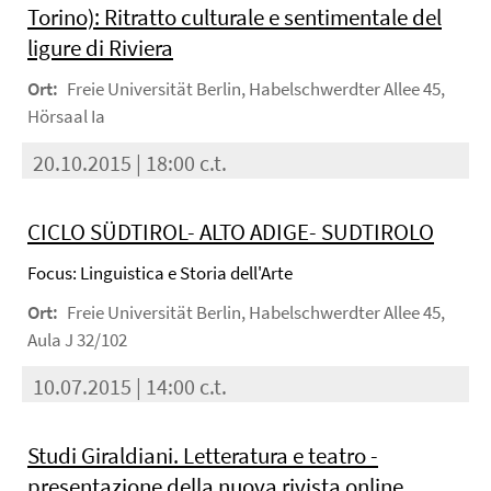
Torino): Ritratto culturale e sentimentale del
ligure di Riviera
Ort:
Freie Universität Berlin, Habelschwerdter Allee 45,
Hörsaal Ia
20.10.2015 | 18:00 c.t.
CICLO SÜDTIROL- ALTO ADIGE- SUDTIROLO
Focus: Linguistica e Storia dell'Arte
Ort:
Freie Universität Berlin, Habelschwerdter Allee 45,
Aula J 32/102
10.07.2015 | 14:00 c.t.
Studi Giraldiani. Letteratura e teatro -
presentazione della nuova rivista online