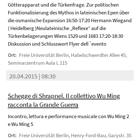
Götterapparat und die Türkenfrage. Zur politischen
Funktionalisierung des Mythos in lateinischen Epen über
die osmanische Expansion 16:50-17:20 Hermann Wiegand
( Heidelberg )Neulateinische „Reflexe“ auf die
Türkenbelagerungen Wiens 1529 und 1683 17:20-18:30
Diskussion und Schlusswort Flyer dell´evento
Ort:
Freie Universität Berlin, Habelschwerdter Allee 45,
Seminarzentrum Aula L 115
20.04.2015 | 08:30
Schegge di Shrapnel. Il collettivo Wu Ming
racconta la Grande Guerra
Incontro, lettura e performance musicale con Wu Ming 2
e Wu Ming 5
Ort:
Freie Universität Berlin, Henry-Ford-Bau, Garystr. 35