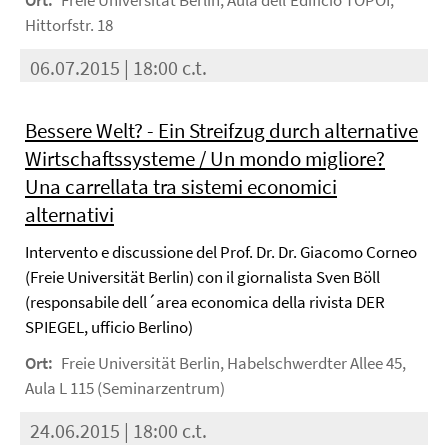
Ort:
Freie Universität Berlin, Aula dell'Edificio TOPOI,
Hittorfstr. 18
06.07.2015 | 18:00 c.t.
Bessere Welt? - Ein Streifzug durch alternative
Wirtschaftssysteme / Un mondo migliore?
Una carrellata tra sistemi economici
alternativi
Intervento e discussione del Prof. Dr. Dr. Giacomo Corneo
(Freie Universität Berlin) con il giornalista Sven Böll
(responsabile dell´area economica della rivista DER
SPIEGEL, ufficio Berlino)
Ort:
Freie Universität Berlin, Habelschwerdter Allee 45,
Aula L 115 (Seminarzentrum)
24.06.2015 | 18:00 c.t.