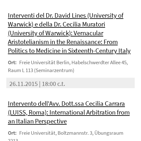
Interventi del Dr. David Lines (University of
Warwick) e della Dr. Cecilia Muratori
(University of Warwick): Vernacular
Aristotelianism in the Renaissance: From
Politics to Medicine in Sixteenth-Century Italy
Ort:
Freie Universität Berlin, Habelschwerdter Allee 45,
Raum L 113 (Seminarzentrum)
26.11.2015 | 18:00 c.t.
Intervento dell'Avv. Dott.ssa Cecilia Carrara
(LUISS, Roma): International Arbitration from
an Italian Perspective
Ort:
Freie Universität, Boltzmannstr. 3, Übungsraum
2213