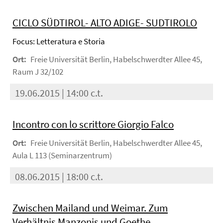
CICLO SÜDTIROL- ALTO ADIGE- SUDTIROLO
Focus: Letteratura e Storia
Ort:
Freie Universität Berlin, Habelschwerdter Allee 45,
Raum J 32/102
19.06.2015 | 14:00 c.t.
Incontro con lo scrittore Giorgio Falco
Ort:
Freie Universität Berlin, Habelschwerdter Allee 45,
Aula L 113 (Seminarzentrum)
08.06.2015 | 18:00 c.t.
Zwischen Mailand und Weimar. Zum
Verhältnis Manzonis und Goethe