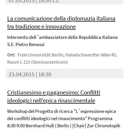
07.05.2015 | 18:00 c.t.
La comunicazione della diplomazia italiana
tra tradizione e innovazione
Intervento dell´ambasciatore della Repubblica Italiana
S.E. Pietro Benassi
Ort:
Freie Universität Berlin, Habelschwerdter Allee 45,
Raum L 115 (Seminarzentrum)
23.04.2015 | 18:30
Cristianesimo e paganesimo: Conflitti
ideologici nell'epica rinascimentale
Workshop del Progetto di ricerca "L´espressione epica
dei conflitti ideologici nel rinascimento" Programma
8:30-9:00 Bernhard Huß ( Berlin ) [Chair] Zur Chronotopik