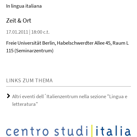
In lingua italiana
Zeit & Ort
17.01.2011 | 18:00 c.t.
Freie Universität Berlin, Habelschwerdter Allee 45, Raum L
115 (Seminarzentrum)
LINKS ZUM THEMA
Altri eventi dell´Italienzentrum nella sezione "Lingua e
letteratura"