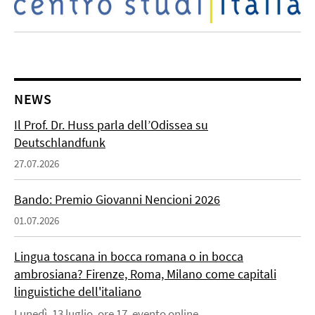
NEWS
Il Prof. Dr. Huss parla dell’Odissea su
Deutschlandfunk
27.07.2026
Bando: Premio Giovanni Nencioni 2026
01.07.2026
Lingua toscana in bocca romana o in bocca
ambrosiana? Firenze, Roma, Milano come capitali
linguistiche dell'italiano
Lunedì, 13 luglio, ore 17, evento online