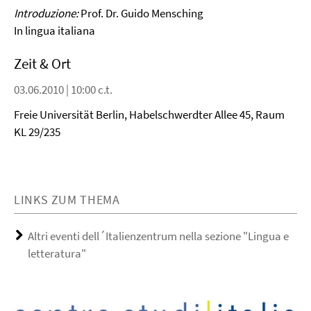
Video
Introduzione:
Prof. Dr. Guido Mensching
In lingua italiana
Zeit & Ort
03.06.2010 | 10:00 c.t.
Freie Universität Berlin, Habelschwerdter Allee 45, Raum
KL 29/235
LINKS ZUM THEMA
Altri eventi dell´Italienzentrum nella sezione "Lingua e
letteratura"