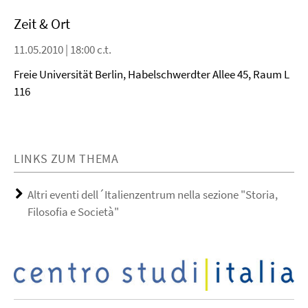
Zeit & Ort
11.05.2010 | 18:00 c.t.
Freie Universität Berlin, Habelschwerdter Allee 45, Raum L
116
LINKS ZUM THEMA
Altri eventi dell´Italienzentrum nella sezione "Storia,
Filosofia e Società"